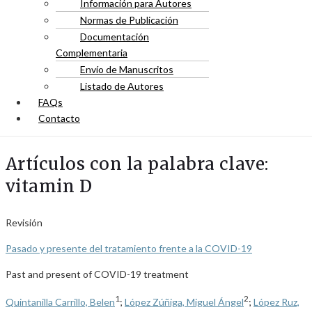
Información para Autores
Normas de Publicación
Documentación
Complementaria
Envío de Manuscritos
Listado de Autores
FAQs
Contacto
Artículos con la palabra clave:
vitamin D
Revisión
Pasado y presente del tratamiento frente a la COVID-19
Past and present of COVID-19 treatment
1
2
Quintanilla Carrillo, Belen
;
López Zúñiga, Miguel Ángel
;
López Ruz,