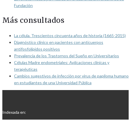
Fundación
Más consultados
La célula. Trescientos cincuenta años de historia (1665-2015)
Diagnóstico clínico en pacientes con anticuerpos
antifosfolípidos positivos
Prevalencia de los Trastornos del Sueño en Universitarios
Células Madre endometriales: Aplicaciones clínicas y
terapéuticas
Cambios sugestivos de infección por virus de papiloma humano
en estudiantes de una Universidad Pública
Indexada en: