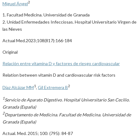
2
Miguel Ángel
1. Facultad Medicina. Universidad de Granada
2. Unidad Enfermedades Infecciosas. Hospital Universitario Virgen de
las Nieves
Actual Med.2023;108(817):166-184
Original
Relación entre vitamina D y factores de riesgo cardiovascular
Relation between vitamin D and cardiovascular risk factors
1
2
Díaz Alcázar MM
,
Gil Extremera B
1
Servicio de Aparato Digestivo. Hospital Universitario San Cecilio.
Granada (España)
2
Departamento de Medicina. Facultad de Medicina. Universidad de
Granada (España)
Actual. Med. 2015; 100: (795): 84-87