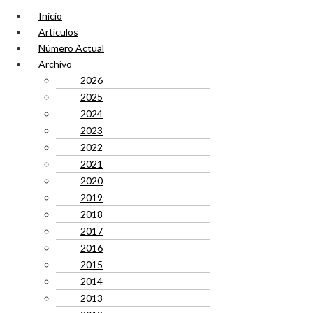
Inicio
Artículos
Número Actual
Archivo
2026
2025
2024
2023
2022
2021
2020
2019
2018
2017
2016
2015
2014
2013