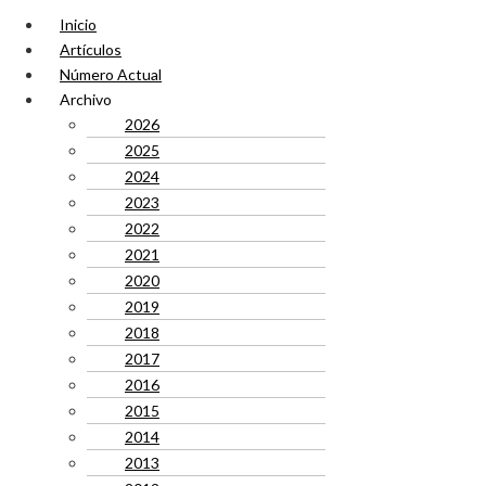
Inicio
Artículos
Número Actual
Archivo
2026
2025
2024
2023
2022
2021
2020
2019
2018
2017
2016
2015
2014
2013