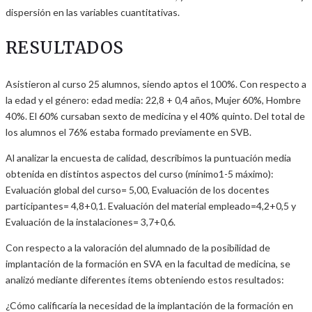
dispersión en las variables cuantitativas.
RESULTADOS
Asistieron al curso 25 alumnos, siendo aptos el 100%. Con respecto a
la edad y el género: edad media: 22,8 + 0,4 años, Mujer 60%, Hombre
40%. El 60% cursaban sexto de medicina y el 40% quinto. Del total de
los alumnos el 76% estaba formado previamente en SVB.
Al analizar la encuesta de calidad, describimos la puntuación media
obtenida en distintos aspectos del curso (mínimo1-5 máximo):
Evaluación global del curso= 5,00, Evaluación de los docentes
participantes= 4,8+0,1. Evaluación del material empleado=4,2+0,5 y
Evaluación de la instalaciones= 3,7+0,6.
Con respecto a la valoración del alumnado de la posibilidad de
implantación de la formación en SVA en la facultad de medicina, se
analizó mediante diferentes ítems obteniendo estos resultados:
¿Cómo calificaría la necesidad de la implantación de la formación en