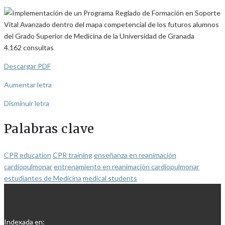
4.162
consultas
Descargar PDF
Aumentar letra
Disminuir letra
Palabras clave
CPR education
CPR training
enseñanza en reanimación
cardiopulmonar
entrenamiento en reanimación cardiopulmonar
estudiantes de Medicina
medical students
Indexada en: