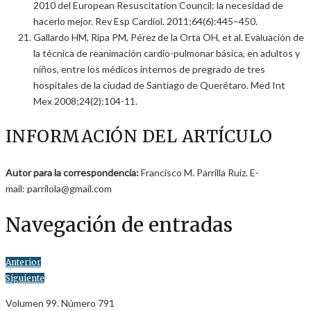
2010 del European Resuscitation Council: la necesidad de
hacerlo mejor. Rev Esp Cardiol. 2011;64(6):445–450.
Gallardo HM, Ripa PM, Pérez de la Orta OH, et al. Evaluación de
la técnica de reanimación cardio-pulmonar básica, en adultos y
niños, entre los médicos internos de pregrado de tres
hospitales de la ciudad de Santiago de Querétaro. Med Int
Mex 2008;24(2):104-11.
INFORMACIÓN DEL ARTÍCULO
Autor para la correspondencia:
Francisco M. Parrilla Ruiz. E-
mail: parrilola@gmail.com
Navegación de entradas
Anterior
Siguiente
Volumen 99. Número 791