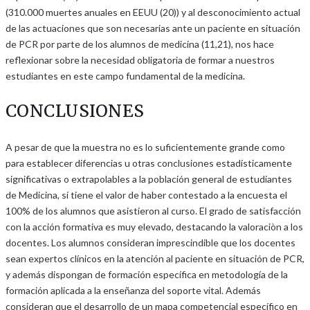
(310.000 muertes anuales en EEUU (20)) y al desconocimiento actual
de las actuaciones que son necesarias ante un paciente en situación
de PCR por parte de los alumnos de medicina (11,21), nos hace
reflexionar sobre la necesidad obligatoria de formar a nuestros
estudiantes en este campo fundamental de la medicina.
CONCLUSIONES
A pesar de que la muestra no es lo suficientemente grande como
para establecer diferencias u otras conclusiones estadísticamente
significativas o extrapolables a la población general de estudiantes
de Medicina, sí tiene el valor de haber contestado a la encuesta el
100% de los alumnos que asistieron al curso. El grado de satisfacción
con la acción formativa es muy elevado, destacando la valoraciòn a los
docentes. Los alumnos consideran imprescindible que los docentes
sean expertos clínicos en la atención al paciente en situación de PCR,
y además dispongan de formación específica en metodología de la
formación aplicada a la enseñanza del soporte vital. Además
consideran que el desarrollo de un mapa competencial específico en