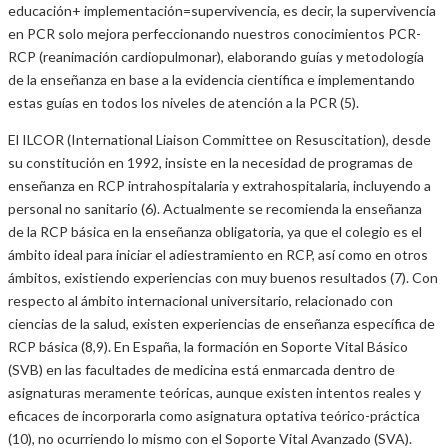
educación+ implementación=supervivencia, es decir, la supervivencia
en PCR solo mejora perfeccionando nuestros conocimientos PCR-
RCP (reanimación cardiopulmonar), elaborando guías y metodología
de la enseñanza en base a la evidencia científica e implementando
estas guías en todos los niveles de atención a la PCR (5).
El ILCOR (International Liaison Committee on Resuscitation), desde
su constitución en 1992, insiste en la necesidad de programas de
enseñanza en RCP intrahospitalaria y extrahospitalaria, incluyendo a
personal no sanitario (6). Actualmente se recomienda la enseñanza
de la RCP básica en la enseñanza obligatoria, ya que el colegio es el
ámbito ideal para iniciar el adiestramiento en RCP, así como en otros
ámbitos, existiendo experiencias con muy buenos resultados (7). Con
respecto al ámbito internacional universitario, relacionado con
ciencias de la salud, existen experiencias de enseñanza específica de
RCP básica (8,9). En España, la formación en Soporte Vital Básico
(SVB) en las facultades de medicina está enmarcada dentro de
asignaturas meramente teóricas, aunque existen intentos reales y
eficaces de incorporarla como asignatura optativa teórico-práctica
(10), no ocurriendo lo mismo con el Soporte Vital Avanzado (SVA).