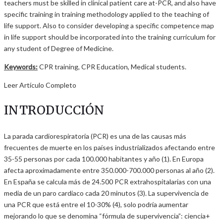
teachers must be skilled in clinical patient care at-PCR, and also have
specific training in training methodology applied to the teaching of
life support. Also to consider developing a specific competence map
in life support should be incorporated into the training curriculum for
any student of Degree of Medicine.
Keywords:
CPR training, CPR Education, Medical students.
Leer Artículo Completo
INTRODUCCIÓN
La parada cardiorespiratoria (PCR) es una de las causas más
frecuentes de muerte en los países industrializados afectando entre
35-55 personas por cada 100.000 habitantes y año (1). En Europa
afecta aproximadamente entre 350.000-700.000 personas al año (2).
En España se calcula más de 24.500 PCR extrahospitalarias con una
media de un paro cardiaco cada 20 minutos (3). La supervivencia de
una PCR que está entre el 10-30% (4), solo podría aumentar
mejorando lo que se denomina “fórmula de supervivencia”: ciencia+