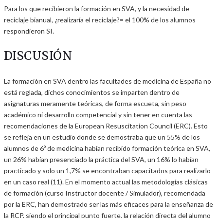
Para los que recibieron la formación en SVA, y la necesidad de
reciclaje bianual, ¿realizaría el reciclaje?= el 100% de los alumnos
respondieron SI.
DISCUSIÓN
La formación en SVA dentro las facultades de medicina de España no
está reglada, dichos conocimientos se imparten dentro de
asignaturas meramente teóricas, de forma escueta, sin peso
académico ni desarrollo competencial y sin tener en cuenta las
recomendaciones de la European Resuscitation Council (ERC). Esto
se refleja en un estudio donde se demostraba que un 55% de los
alumnos de 6º de medicina habían recibido formación teórica en SVA,
un 26% habían presenciado la práctica del SVA, un 16% lo habían
practicado y solo un 1,7% se encontraban capacitados para realizarlo
en un caso real (11). En el momento actual las metodologías clásicas
de formación (curso Instructor docente / Simulador), recomendada
por la ERC, han demostrado ser las más eficaces para la enseñanza de
la RCP, siendo el principal punto fuerte, la relación directa del alumno