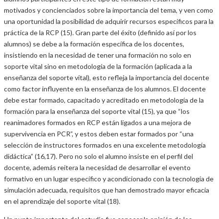
motivados y concienciados sobre la importancia del tema, y ven como
una oportunidad la posibilidad de adquirir recursos específicos para la
práctica de la RCP (15). Gran parte del éxito (definido así por los
alumnos) se debe a la formación específica de los docentes,
insistiendo en la necesidad de tener una formación no solo en
soporte vital sino en metodología de la formación (aplicada a la
enseñanza del soporte vital), esto refleja la importancia del docente
como factor influyente en la enseñanza de los alumnos. El docente
debe estar formado, capacitado y acreditado en metodología de la
formación para la enseñanza del soporte vital (15), ya que “los
reanimadores formados en RCP están ligados a una mejora de
supervivencia en PCR”, y estos deben estar formados por “una
selección de instructores formados en una excelente metodología
didáctica” (16,17). Pero no solo el alumno insiste en el perfil del
docente, además reitera la necesidad de desarrollar el evento
formativo en un lugar específico y acondicionado con la tecnología de
simulación adecuada, requisitos que han demostrado mayor eficacia
en el aprendizaje del soporte vital (18).