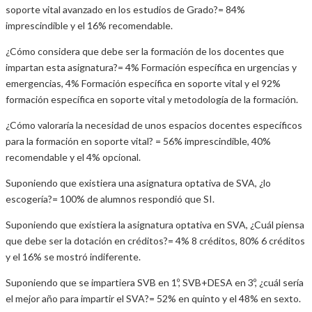
soporte vital avanzado en los estudios de Grado?= 84%
imprescindible y el 16% recomendable.
¿Cómo considera que debe ser la formación de los docentes que
impartan esta asignatura?= 4% Formación específica en urgencias y
emergencias, 4% Formación específica en soporte vital y el 92%
formación específica en soporte vital y metodología de la formación.
¿Cómo valoraría la necesidad de unos espacios docentes específicos
para la formación en soporte vital? = 56% imprescindible, 40%
recomendable y el 4% opcional.
Suponiendo que existiera una asignatura optativa de SVA, ¿lo
escogería?= 100% de alumnos respondió que SI.
Suponiendo que existiera la asignatura optativa en SVA, ¿Cuál piensa
que debe ser la dotación en créditos?= 4% 8 créditos, 80% 6 créditos
y el 16% se mostró indiferente.
Suponiendo que se impartiera SVB en 1º, SVB+DESA en 3º, ¿cuál sería
el mejor año para impartir el SVA?= 52% en quinto y el 48% en sexto.