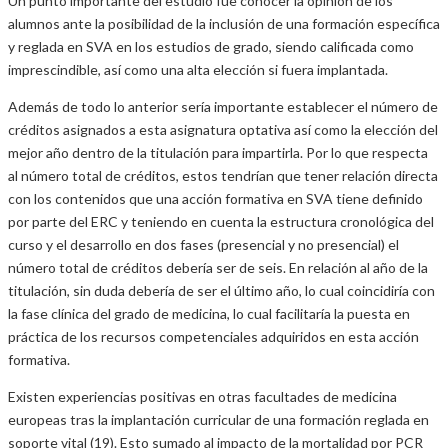
Un punto importante del estudio fue conocer la opinión de los
alumnos ante la posibilidad de la inclusión de una formación específica
y reglada en SVA en los estudios de grado, siendo calificada como
imprescindible, así como una alta elección si fuera implantada.
Además de todo lo anterior sería importante establecer el número de
créditos asignados a esta asignatura optativa así como la elección del
mejor año dentro de la titulación para impartirla. Por lo que respecta
al número total de créditos, estos tendrían que tener relación directa
con los contenidos que una acción formativa en SVA tiene definido
por parte del ERC y teniendo en cuenta la estructura cronológica del
curso y el desarrollo en dos fases (presencial y no presencial) el
número total de créditos debería ser de seis. En relación al año de la
titulación, sin duda debería de ser el último año, lo cual coincidiría con
la fase clínica del grado de medicina, lo cual facilitaría la puesta en
práctica de los recursos competenciales adquiridos en esta acción
formativa.
Existen experiencias positivas en otras facultades de medicina
europeas tras la implantación curricular de una formación reglada en
soporte vital (19). Esto sumado al impacto de la mortalidad por PCR