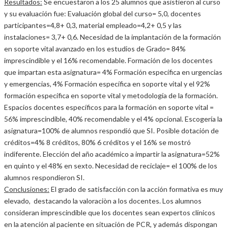
Resultados:
Se encuestaron a los 25 alumnos que asistieron al curso
y su evaluación fue: Evaluación global del curso= 5,0, docentes
participantes=4,8+ 0,3, material empleado=4,2+ 0,5 y las
instalaciones= 3,7+ 0,6. Necesidad de la implantación de la formación
en soporte vital avanzado en los estudios de Grado= 84%
imprescindible y el 16% recomendable. Formación de los docentes
que impartan esta asignatura= 4% Formación específica en urgencias
y emergencias, 4% Formación específica en soporte vital y el 92%
formación específica en soporte vital y metodología de la formación.
Espacios docentes específicos para la formación en soporte vital =
56% imprescindible, 40% recomendable y el 4% opcional. Escogería la
asignatura=100% de alumnos respondió que SI. Posible dotación de
créditos=4% 8 créditos, 80% 6 créditos y el 16% se mostró
indiferente. Elección del año académico a impartir la asignatura=52%
en quinto y el 48% en sexto. Necesidad de reciclaje= el 100% de los
alumnos respondieron SI.
Conclusiones:
El grado de satisfacción con la acción formativa es muy
elevado, destacando la valoraciòn a los docentes. Los alumnos
consideran imprescindible que los docentes sean expertos clínicos
en la atención al paciente en situación de PCR, y además dispongan