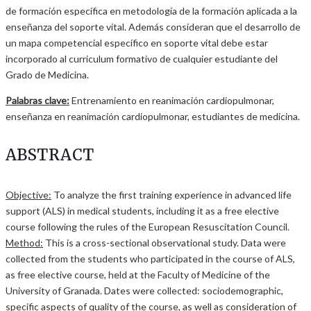
de formación específica en metodología de la formación aplicada a la
enseñanza del soporte vital. Además consideran que el desarrollo de
un mapa competencial específico en soporte vital debe estar
incorporado al curriculum formativo de cualquier estudiante del
Grado de Medicina.
Palabras clave:
Entrenamiento en reanimación cardiopulmonar,
enseñanza en reanimación cardiopulmonar, estudiantes de medicina.
ABSTRACT
Objective:
To analyze the first training experience in advanced life
support (ALS) in medical students, including it as a free elective
course following the rules of the European Resuscitation Council.
Method:
This is a cross-sectional observational study. Data were
collected from the students who participated in the course of ALS,
as free elective course, held at the Faculty of Medicine of the
University of Granada. Dates were collected: sociodemographic,
specific aspects of quality of the course, as well as consideration of