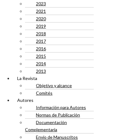
2023
2021
2020
2019
2018
2017
2016
2015
2014
2013
La Revista
Objetivo y alcance
Comités
Autores
Información para Autores
Normas de Publicación
Documentación
Complementaria
Envío de Manuscritos