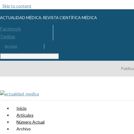
Skip to content
ACTUALIDAD MÉDICA. REVISTA CIENTÍFICA MÉDICA
Facebook
Twitter
Acceso
Publica
Inicio
Artículos
Número Actual
Archivo