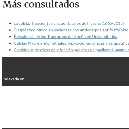
Más consultados
La célula. Trescientos cincuenta años de historia (1665-2015)
Diagnóstico clínico en pacientes con anticuerpos antifosfolípido
Prevalencia de los Trastornos del Sueño en Universitarios
Células Madre endometriales: Aplicaciones clínicas y terapéutic
Cambios sugestivos de infección por virus de papiloma humano 
Indexada en: