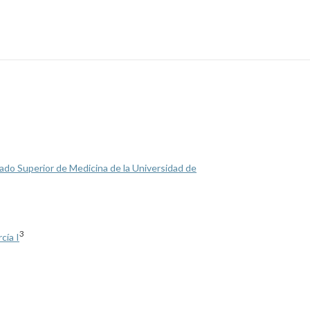
do Superior de Medicina de la Universidad de
3
cía I