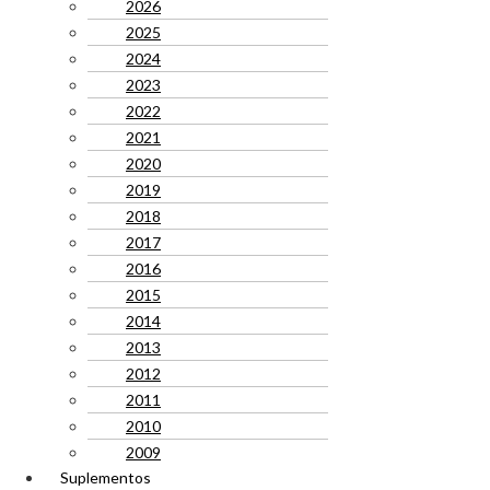
2026
2025
2024
2023
2022
2021
2020
2019
2018
2017
2016
2015
2014
2013
2012
2011
2010
2009
Suplementos