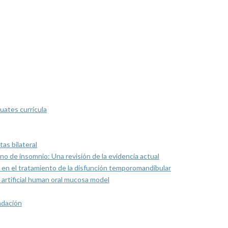
uates curricula
as bilateral
rno de insomnio: Una revisión de la evidencia actual
 en el tratamiento de la disfunción temporomandibular
artificial human oral mucosa model
ndación