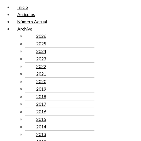
Inicio
Artículos
Número Actual
Archivo
2026
2025
2024
2023
2022
2021
2020
2019
2018
2017
2016
2015
2014
2013