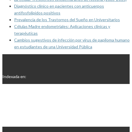
Diagnóstico clínico en pacientes con anticuerpos
antifosfolípidos positivos
Prevalencia de los Trastornos del Sueño en Universitarios
Células Madre endometriales: Aplicaciones clínicas y
terapéuticas
Cambios sugestivos de infección por virus de papiloma humano
en estudiantes de una Universidad Pública
Indexada en: