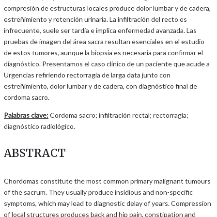
compresión de estructuras locales produce dolor lumbar y de cadera,
estreñimiento y retención urinaria. La infiltración del recto es
infrecuente, suele ser tardía e implica enfermedad avanzada. Las
pruebas de imagen del área sacra resultan esenciales en el estudio
de estos tumores, aunque la biopsia es necesaria para confirmar el
diagnóstico. Presentamos el caso clínico de un paciente que acude a
Urgencias refiriendo rectorragia de larga data junto con
estreñimiento, dolor lumbar y de cadera, con diagnóstico final de
cordoma sacro.
Palabras clave:
Cordoma sacro; infiltración rectal; rectorragia;
diagnóstico radiológico.
ABSTRACT
Chordomas constitute the most common primary malignant tumours
of the sacrum. They usually produce insidious and non-specific
symptoms, which may lead to diagnostic delay of years. Compression
of local structures produces back and hip pain, constipation and