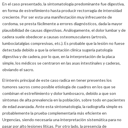
En el caso presentado, la sintomatología predominante fue digestiva,
en forma de estreñimiento hasta producir rectorragia de intensidad
creciente. Por ser esta una manifestación muy infrecuente de
cordoma, se presta fácilmente a errores diagnósticos, dada la mayor
plausibilidad de causas digestivas. Análogamente, el dolor lumbar y de
cadera suele obedecer a causas osteomusculares (artrosis,
lumbociatalgias compresivas, etc.). Es probable que la lesión no fuese
detectada debido a que la orientación clínica sugería patología
digestiva y de cadera, por lo que, en la interpretación de la placa
simple, los médicos se centraron en las asas intestinales y caderas,
obviando el sacro.
El interés principal de este caso radica en tener presentes los
tumores sacros como posible etiología de cuadros en los que se
combinan el estreñimiento y dolor lumbosacro, debido a que son
síntomas de alta prevalencia en la población, sobre todo en pacientes
de edad avanzada. Ante esta sintomatología, la radiografía simple es
probablemente la prueba complementaria más eficiente en
Urgencias, siendo necesaria una interpretación sistemática para no
pasar por alto lesiones líticas. Por otro lado, la presencia de