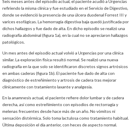
Seis meses antes del episodio actual, el paciente acudió a Urgencias
refiriendo la misma clínica y fue estudiado en el Servicio de Digestivo,
donde se evidenció la presencia de una úlcera duodenal Forrest III y
varices esofágicas. La hemorragia digestiva baja quedó justificada por
dichos hallazgos y fue dado de alta. En dicho episodio se realizó una
radiografía abdominal (figura 1a), en la cual no se apreciaron hallazgos
patológicos.
Un mes antes del episodio actual volvió a Urgencias por una clínica
similar. La exploración física resultó normal. Se realizó una nueva
radiografía en la que solo se identificaron discretos signos artrósicos
en ambas caderas (figura 1b). El paciente fue dado de alta con
diagnóstico de estreñimiento y artrosis de cadera tras mejorar
clínicamente con tratamiento laxante y analgesia.
En la anamnesis actual, el paciente refiere dolor lumbar y de cadera
derecha, así como estreñimiento con episodios de rectorragia y
melenas frecuentes desde hace más de un año. No vómitos ni
sensación distérmica. Solo toma lactulosa como tratamiento habitual.
Última deposición el día anterior, con heces de aspecto normal.