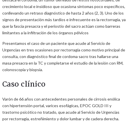
crecimiento local e insidioso que ocasiona síntomas poco específicos,
conllevando un retraso diagnóstico de hasta 2 años (2, 3). Uno de los
signos de presentación más tardíos e infrecuente es la rectorragia, ya
que la fascia presacra y el periostio del sacro actúan como barreras
limitantes a la infiltración de los órganos pélvicos
Presentamos el caso de un paciente que acude al Servicio de
Urgencias en tres ocasiones por rectorragia como motivo principal de
consulta, con diagnóstico final de cordoma sacro tras hallarse una
masa presacra en la TC y completarse el estudio de la lesión con RM,
colonoscopia y biopsia.
Caso clínico
Varón de 66 años con antecedentes personales de cirrosis enólica
con hipertensión portal, varices esofágicas, EPOC GOLD III y
trastorno psicótico no tratado, que acude al Servicio de Urgencias
por rectorragia, estreñimiento y dolor lumbar y de cadera derecha.