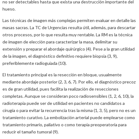
no ser detectables hasta que exista una destrucción importante del
hueso.
Las técnicas de imagen más complejas permiten evaluar en detalle las
masas sacras. La TC de Urgencias resulta útil, además, para descartar
otros procesos, por lo que resulta muy rentable. La RM es la técnica
de imagen de elección para caracterizar la masa, delimitar su
extensión y preparar el abordaje quirúrgico (4). Pese a la gran utilidad
de la imagen, el diagnóstico definitivo requiere biopsia (3, 9),
preferiblemente radioguiada (10).
El tratamiento principal es la resección en bloque, usualmente
mediante abordaje posterior (2, 3, 6, 7). Por ello, el diagnóstico precoz
es de gran utilidad, pues facilita la realización de resecciones
completas. Aunque se consideran poco radiosensibles (1, 2, 6, 10), la
radioterapia puede ser de utilidad en pacientes no candidatos a
cirugía o para evitar la recurrencia tras la misma (1, 3, 5), pero no es un
tratamiento curativo. La embolización arterial puede emplearse como
tratamiento primario, paliativo o como terapia preoperatoria para
reducir el tamaño tumoral (9).