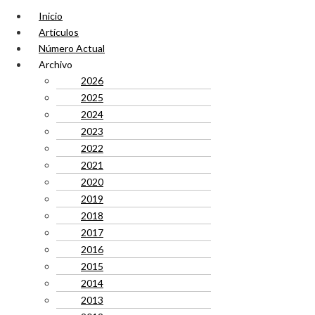
Inicio
Artículos
Número Actual
Archivo
2026
2025
2024
2023
2022
2021
2020
2019
2018
2017
2016
2015
2014
2013