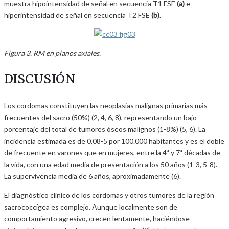
muestra hipointensidad de señal en secuencia T1 FSE
(a)
e
hiperintensidad de señal en secuencia T2 FSE
(b)
.
Figura 3. RM en planos axiales.
DISCUSIÓN
Los cordomas constituyen las neoplasias malignas primarias más
frecuentes del sacro (50%) (2, 4, 6, 8), representando un bajo
porcentaje del total de tumores óseos malignos (1-8%) (5, 6). La
incidencia estimada es de 0,08-5 por 100.000 habitantes y es el doble
de frecuente en varones que en mujeres, entre la 4ª y 7ª décadas de
la vida, con una edad media de presentación a los 50 años (1-3, 5-8).
La supervivencia media de 6 años, aproximadamente (6).
El diagnóstico clínico de los cordomas y otros tumores de la región
sacrococcígea es complejo. Aunque localmente son de
comportamiento agresivo, crecen lentamente, haciéndose