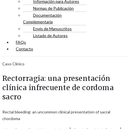
Información para Autores
Normas de Publicación
Documentación
Complementaria
Envío de Manuscritos
Listado de Autores
FAQs
Contacto
Caso Clínico
Rectorragia: una presentación
clínica infrecuente de cordoma
sacro
Rectal bleeding: an uncommon clinical presentation of sacral
chordoma
1
1