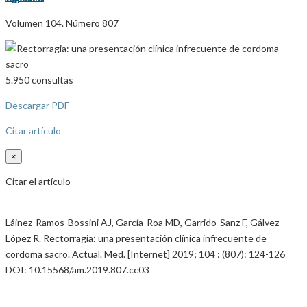
Volumen 104. Número 807
5.950
consultas
Descargar PDF
Citar artículo
×
Citar el artículo
Láinez-Ramos-Bossini AJ, García-Roa MD, Garrido-Sanz F, Gálvez-
López R. Rectorragia: una presentación clínica infrecuente de
cordoma sacro. Actual. Med. [Internet] 2019; 104 : (807): 124-126
DOI: 10.15568/am.2019.807.cc03