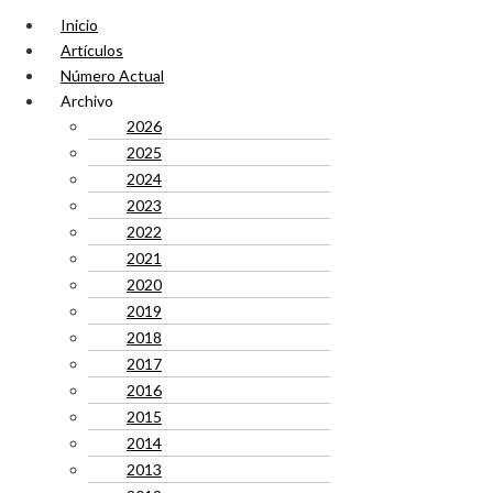
Inicio
Artículos
Número Actual
Archivo
2026
2025
2024
2023
2022
2021
2020
2019
2018
2017
2016
2015
2014
2013