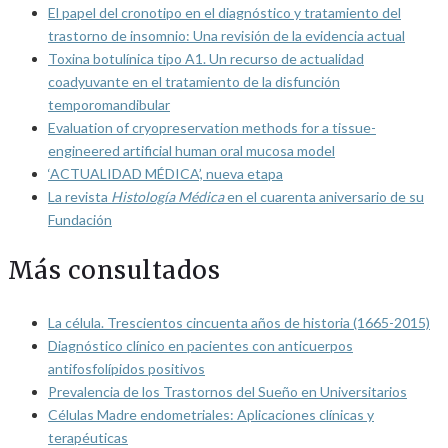
El papel del cronotipo en el diagnóstico y tratamiento del
trastorno de insomnio: Una revisión de la evidencia actual
Toxina botulínica tipo A1. Un recurso de actualidad
coadyuvante en el tratamiento de la disfunción
temporomandibular
Evaluation of cryopreservation methods for a tissue-
engineered artificial human oral mucosa model
‘ACTUALIDAD MÉDICA’, nueva etapa
La revista
Histología Médica
en el cuarenta aniversario de su
Fundación
Más consultados
La célula. Trescientos cincuenta años de historia (1665-2015)
Diagnóstico clínico en pacientes con anticuerpos
antifosfolípidos positivos
Prevalencia de los Trastornos del Sueño en Universitarios
Células Madre endometriales: Aplicaciones clínicas y
terapéuticas