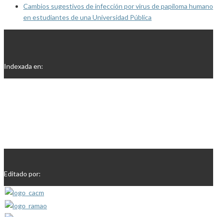
Cambios sugestivos de infección por virus de papiloma humano
en estudiantes de una Universidad Pública
Indexada en:
Editado por: