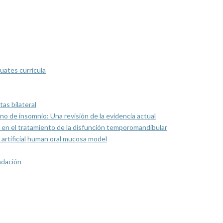
uates curricula
as bilateral
rno de insomnio: Una revisión de la evidencia actual
 en el tratamiento de la disfunción temporomandibular
artificial human oral mucosa model
ndación