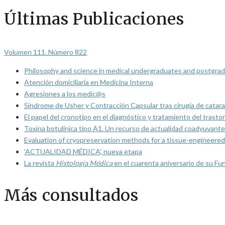
Últimas Publicaciones
Volumen 111. Número 822
Philosophy and science in medical undergraduates and postgrad
Atención domiciliaria en Medicina Interna
Agresiones a los medic@s
Síndrome de Usher y Contracción Capsular tras cirugía de catarat
El papel del cronotipo en el diagnóstico y tratamiento del trasto
Toxina botulínica tipo A1. Un recurso de actualidad coadyuvante
Evaluation of cryopreservation methods for a tissue-engineered 
‘ACTUALIDAD MÉDICA’, nueva etapa
La revista
Histología Médica
en el cuarenta aniversario de su Fu
Más consultados