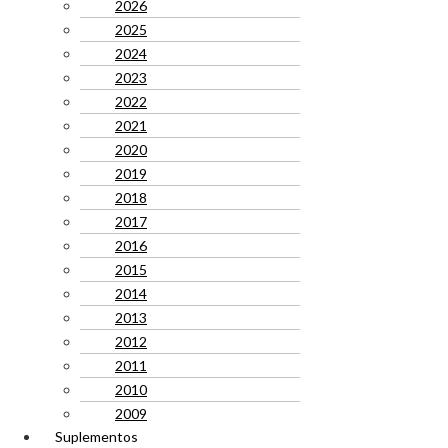
2026
2025
2024
2023
2022
2021
2020
2019
2018
2017
2016
2015
2014
2013
2012
2011
2010
2009
Suplementos