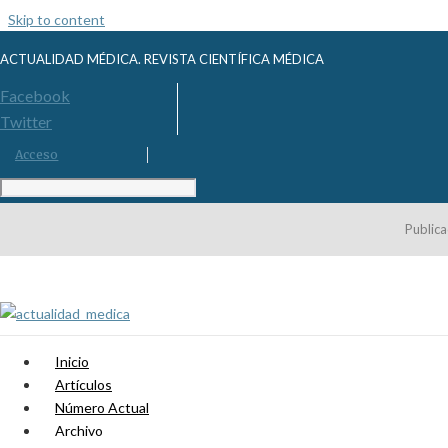
Skip to content
ACTUALIDAD MÉDICA. REVISTA CIENTÍFICA MÉDICA
Facebook
Twitter
Acceso
Publica
Inicio
Artículos
Número Actual
Archivo