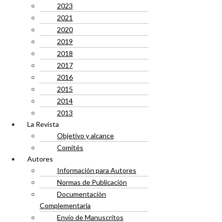
2023
2021
2020
2019
2018
2017
2016
2015
2014
2013
La Revista
Objetivo y alcance
Comités
Autores
Información para Autores
Normas de Publicación
Documentación
Complementaria
Envío de Manuscritos