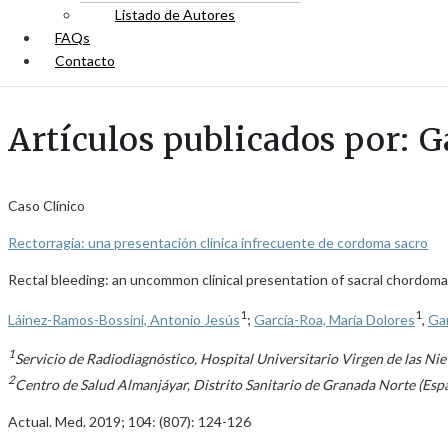
Listado de Autores
FAQs
Contacto
Artículos publicados por: 
Caso Clínico
Rectorragia: una presentación clínica infrecuente de cordoma sacro
Rectal bleeding: an uncommon clinical presentation of sacral chordoma
1
1
Láinez-Ramos-Bossini, Antonio Jesús
;
García-Roa, María Dolores
,
Gar
1
Servicio de Radiodiagnóstico, Hospital Universitario Virgen de las Ni
2
Centro de Salud Almanjáyar, Distrito Sanitario de Granada Norte (Esp
Actual. Med. 2019; 104: (807): 124-126