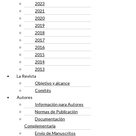
2023
2021
2020
2019
2018
2017
2016
2015
2014
2013
La Revista
Objetivo y alcance
Comités
Autores
Información para Autores
Normas de Publicación
Documentación
Complementaria
Envío de Manuscritos