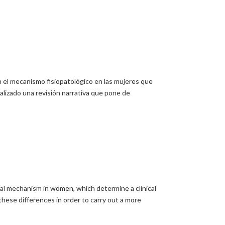
n el mecanismo fisiopatológico en las mujeres que
alizado una revisión narrativa que pone de
cal mechanism in women, which determine a clinical
these differences in order to carry out a more