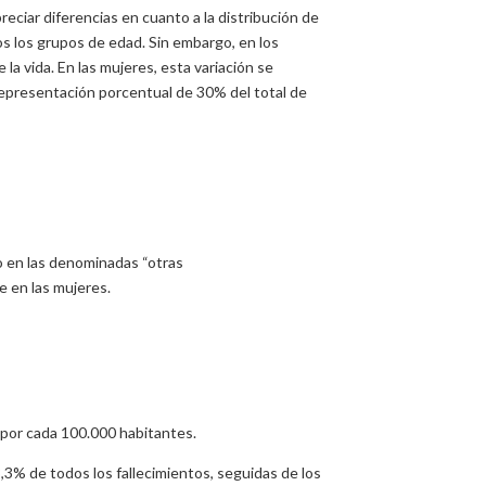
reciar diferencias en cuanto a la distribución de
os los grupos de edad. Sin embargo, en los
 la vida. En las mujeres, esta variación se
representación porcentual de 30% del total de
o en las denominadas “otras
e en las mujeres.
s por cada 100.000 habitantes.
,3% de todos los fallecimientos, seguidas de los