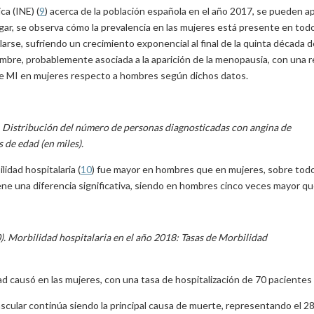
ca (INE) (
9
) acerca de la población española en el año 2017, se pueden ap
gar, se observa cómo la prevalencia en las mujeres está presente en tod
rse, sufriendo un crecimiento exponencial al final de la quinta década de
mbre, probablemente asociada a la aparición de la menopausia, con una 
e MI en mujeres respecto a hombres según dichos datos.
). Distribución del número de personas diagnosticadas con angina de
de edad (en miles).
lidad hospitalaria (
10
) fue mayor en hombres que en mujeres, sobre tod
ne una diferencia significativa, siendo en hombres cinco veces mayor qu
). Morbilidad hospitalaria en el año 2018: Tasas de Morbilidad
dad causó en las mujeres, con una tasa de hospitalización de 70 paciente
ascular continúa siendo la principal causa de muerte, representando el 28