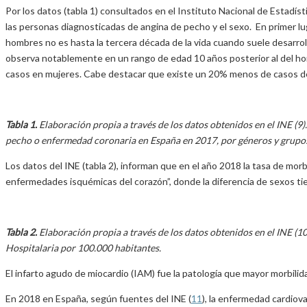
Por los datos (tabla 1) consultados en el Instituto Nacional de Estadísti
las personas diagnosticadas de angina de pecho y el sexo. En primer lu
hombres no es hasta la tercera década de la vida cuando suele desarrolla
observa notablemente en un rango de edad 10 años posterior al del ho
casos en mujeres. Cabe destacar que existe un 20% menos de casos d
Tabla 1.
Elaboración propia a través de los datos obtenidos en el INE (9
pecho o enfermedad coronaria en España en 2017, por géneros y grupos 
Los datos del INE (tabla 2), informan que en el año 2018 la tasa de morbi
enfermedades isquémicas del corazón”, donde la diferencia de sexos tie
Tabla 2.
Elaboración propia a través de los datos obtenidos en el INE (10
Hospitalaria por 100.000 habitantes.
El infarto agudo de miocardio (IAM) fue la patología que mayor morbili
En 2018 en España, según fuentes del INE (
11
), la enfermedad cardiov