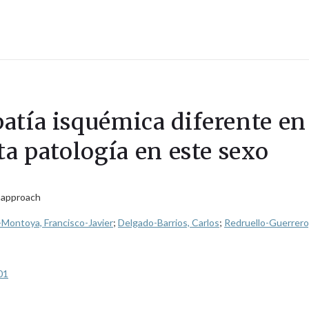
atía isquémica diferente en
ta patología en este sexo
c approach
-Montoya, Francisco-Javier
;
Delgado-Barrios, Carlos
;
Redruello-Guerrero
01