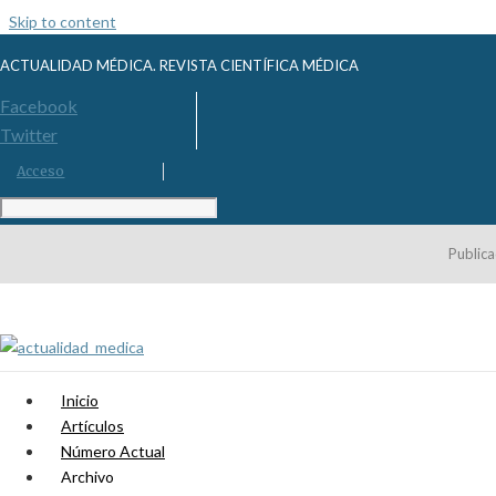
Skip to content
ACTUALIDAD MÉDICA. REVISTA CIENTÍFICA MÉDICA
Facebook
Twitter
Acceso
Publica
Inicio
Artículos
Número Actual
Archivo