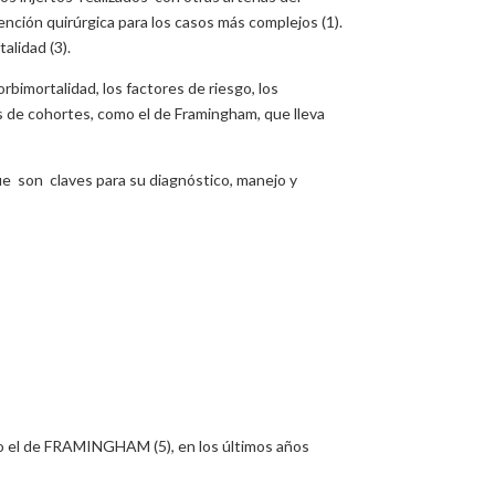
ención quirúrgica para los casos más complejos (1).
alidad (3).
rbimortalidad, los factores de riesgo, los
s de cohortes, como el de Framingham, que lleva
que son claves para su diagnóstico, manejo y
 o el de FRAMINGHAM (5), en los últimos años