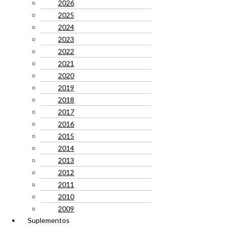
2026
2025
2024
2023
2022
2021
2020
2019
2018
2017
2016
2015
2014
2013
2012
2011
2010
2009
Suplementos