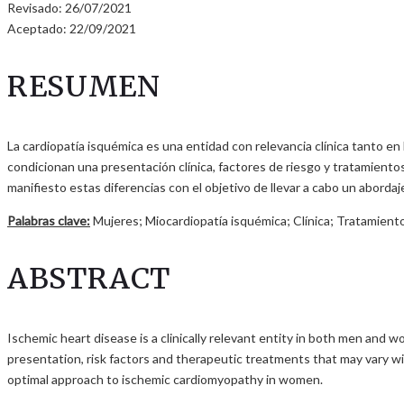
Revisado: 26/07/2021
Aceptado: 22/09/2021
RESUMEN
La cardiopatía isquémica es una entidad con relevancia clínica tanto 
condicionan una presentación clínica, factores de riesgo y tratamiento
manifiesto estas diferencias con el objetivo de llevar a cabo un aborda
Palabras clave:
Mujeres; Miocardiopatía isquémica; Clínica; Tratamiento
ABSTRACT
Ischemic heart disease is a clinically relevant entity in both men an
presentation, risk factors and therapeutic treatments that may vary wi
optimal approach to ischemic cardiomyopathy in women.