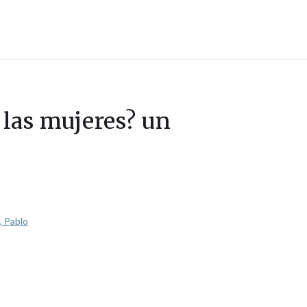
 las mujeres? un
, Pablo