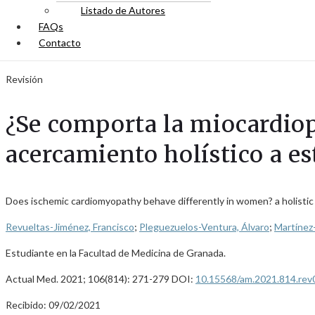
Listado de Autores
FAQs
Contacto
Revisión
¿Se comporta la miocardiop
acercamiento holístico a es
Does ischemic cardiomyopathy behave differently in women? a holisti
Revueltas-Jiménez, Francisco
;
Pleguezuelos-Ventura, Álvaro
;
Martínez
Estudiante en la Facultad de Medicina de Granada.
Actual Med. 2021; 106(814): 271-279 DOI:
10.15568/am.2021.814.rev
Recibido: 09/02/2021