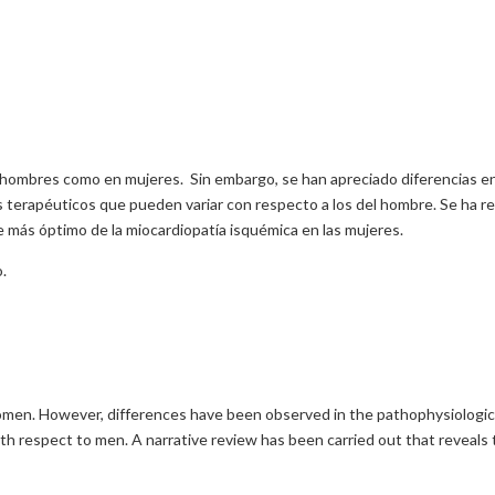
en hombres como en mujeres. Sin embargo, se han apreciado diferencias e
s terapéuticos que pueden variar con respecto a los del hombre. Se ha re
je más óptimo de la miocardiopatía isquémica en las mujeres.
.
d women. However, differences have been observed in the pathophysiologi
th respect to men. A narrative review has been carried out that reveals 