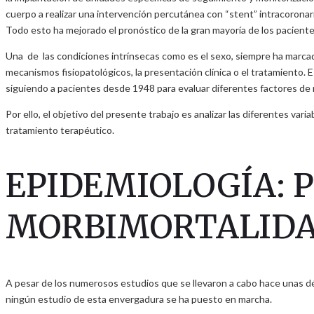
cuerpo a realizar una intervención percutánea con “stent” intracoronari
Todo esto ha mejorado el pronóstico de la gran mayoría de los pacient
Una de las condiciones intrínsecas como es el sexo, siempre ha marcado 
mecanismos fisiopatológicos, la presentación clínica o el tratamiento
siguiendo a pacientes desde 1948 para evaluar diferentes factores de r
Por ello, el objetivo del presente trabajo es analizar las diferentes v
tratamiento terapéutico.
EPIDEMIOLOGÍA: 
MORBIMORTALID
A pesar de los numerosos estudios que se llevaron a cabo hace unas d
ningún estudio de esta envergadura se ha puesto en marcha.