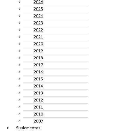
2026
2025
2024
2023
2022
2021
2020
2019
2018
2017
2016
2015
2014
2013
2012
2011
2010
2009
Suplementos