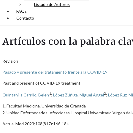
Listado de Autores
FAQs
Contacto
Artículos con la palabra cl
Revisión
Pasado y presente del tratamiento frente a la COVID-19
Past and present of COVID-19 treatment
1
2
Quintanilla Carrillo, Belen
;
López Zúñiga, Miguel Ángel
;
López Ruz, M
1. Facultad Medicina. Universidad de Granada
2. Unidad Enfermedades Infecciosas. Hospital Universitario Virgen de 
Actual Med.2023;108(817):166-184