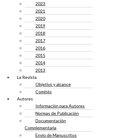
2023
2021
2020
2019
2018
2017
2016
2015
2014
2013
La Revista
Objetivo y alcance
Comités
Autores
Información para Autores
Normas de Publicación
Documentación
Complementaria
Envío de Manuscritos