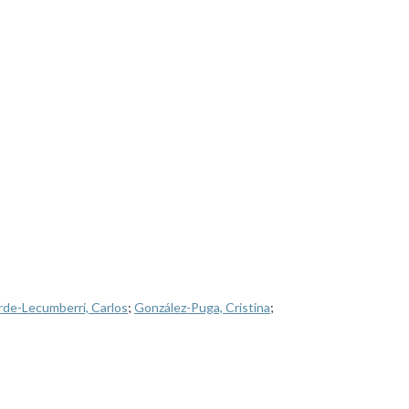
de-Lecumberri, Carlos
;
González-Puga, Cristina
;