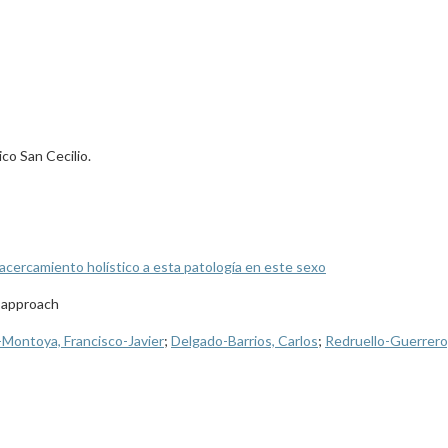
co San Cecilio.
acercamiento holístico a esta patología en este sexo
c approach
-Montoya, Francisco-Javier
;
Delgado-Barrios, Carlos
;
Redruello-Guerrero