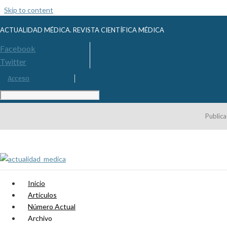
Skip to content
ACTUALIDAD MÉDICA. REVISTA CIENTÍFICA MÉDICA
Facebook
Twitter
Acceso
Publica
Inicio
Artículos
Número Actual
Archivo