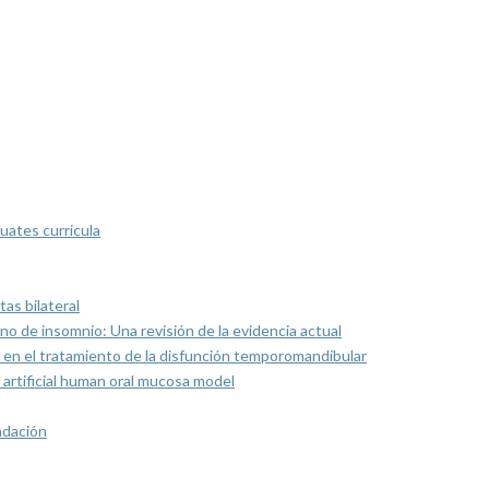
uates curricula
as bilateral
rno de insomnio: Una revisión de la evidencia actual
 en el tratamiento de la disfunción temporomandibular
artificial human oral mucosa model
ndación