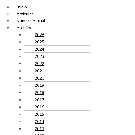
Inicio
Artículos
Número Actual
Archivo
2026
2025
2024
2023
2022
2021
2020
2019
2018
2017
2016
2015
2014
2013