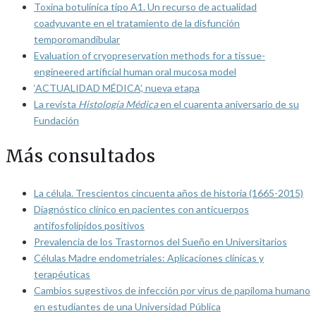
Toxina botulínica tipo A1. Un recurso de actualidad
coadyuvante en el tratamiento de la disfunción
temporomandibular
Evaluation of cryopreservation methods for a tissue-
engineered artificial human oral mucosa model
‘ACTUALIDAD MÉDICA’, nueva etapa
La revista
Histología Médica
en el cuarenta aniversario de su
Fundación
Más consultados
La célula. Trescientos cincuenta años de historia (1665-2015)
Diagnóstico clínico en pacientes con anticuerpos
antifosfolípidos positivos
Prevalencia de los Trastornos del Sueño en Universitarios
Células Madre endometriales: Aplicaciones clínicas y
terapéuticas
Cambios sugestivos de infección por virus de papiloma humano
en estudiantes de una Universidad Pública