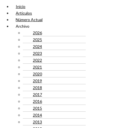
Inicio
Artículos
Número Actual
Archivo
2026
2025
2024
2023
2022
2021
2020
2019
2018
2017
2016
2015
2014
2013