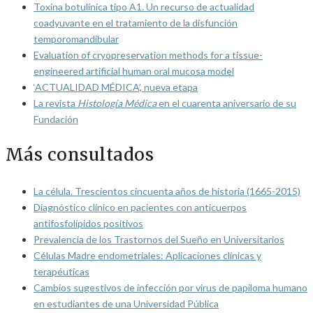
Toxina botulínica tipo A1. Un recurso de actualidad
coadyuvante en el tratamiento de la disfunción
temporomandibular
Evaluation of cryopreservation methods for a tissue-
engineered artificial human oral mucosa model
‘ACTUALIDAD MÉDICA’, nueva etapa
La revista
Histología Médica
en el cuarenta aniversario de su
Fundación
Más consultados
La célula. Trescientos cincuenta años de historia (1665-2015)
Diagnóstico clínico en pacientes con anticuerpos
antifosfolípidos positivos
Prevalencia de los Trastornos del Sueño en Universitarios
Células Madre endometriales: Aplicaciones clínicas y
terapéuticas
Cambios sugestivos de infección por virus de papiloma humano
en estudiantes de una Universidad Pública