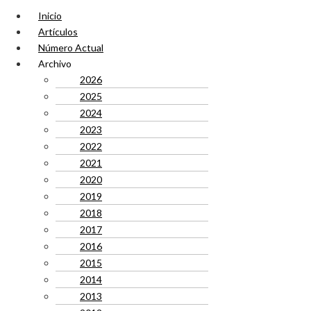
Inicio
Artículos
Número Actual
Archivo
2026
2025
2024
2023
2022
2021
2020
2019
2018
2017
2016
2015
2014
2013