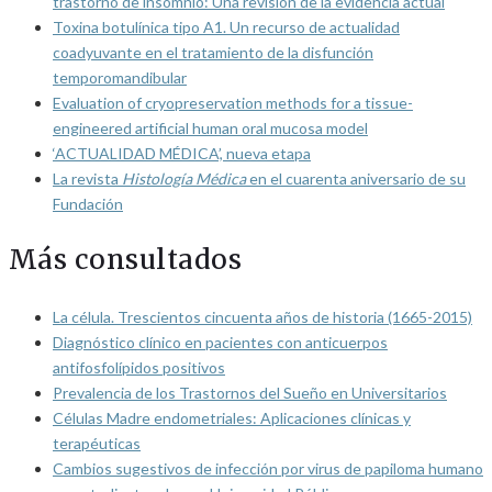
trastorno de insomnio: Una revisión de la evidencia actual
Toxina botulínica tipo A1. Un recurso de actualidad
coadyuvante en el tratamiento de la disfunción
temporomandibular
Evaluation of cryopreservation methods for a tissue-
engineered artificial human oral mucosa model
‘ACTUALIDAD MÉDICA’, nueva etapa
La revista
Histología Médica
en el cuarenta aniversario de su
Fundación
Más consultados
La célula. Trescientos cincuenta años de historia (1665-2015)
Diagnóstico clínico en pacientes con anticuerpos
antifosfolípidos positivos
Prevalencia de los Trastornos del Sueño en Universitarios
Células Madre endometriales: Aplicaciones clínicas y
terapéuticas
Cambios sugestivos de infección por virus de papiloma humano