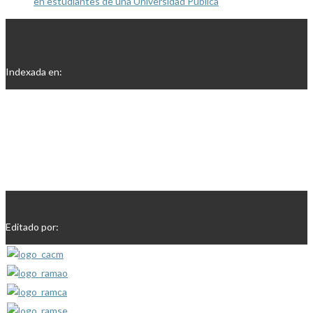
en estudiantes de una Universidad Pública
Indexada en:
Editado por: