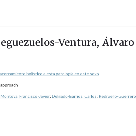
Pleguezuelos-Ventura, Álvaro
acercamiento holístico a esta patología en este sexo
c approach
-Montoya, Francisco-Javier
;
Delgado-Barrios, Carlos
;
Redruello-Guerrero