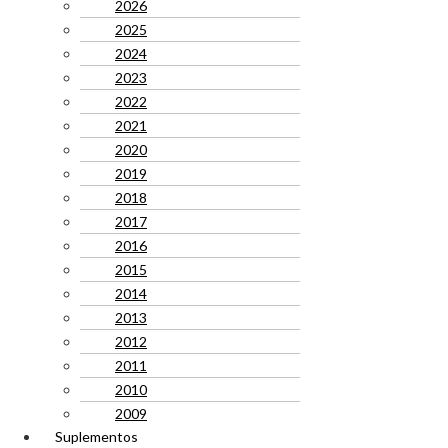
2026
2025
2024
2023
2022
2021
2020
2019
2018
2017
2016
2015
2014
2013
2012
2011
2010
2009
Suplementos