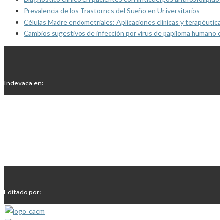
Prevalencia de los Trastornos del Sueño en Universitarios
Células Madre endometriales: Aplicaciones clínicas y terapéutic
Cambios sugestivos de infección por virus de papiloma humano 
Indexada en:
Editado por: