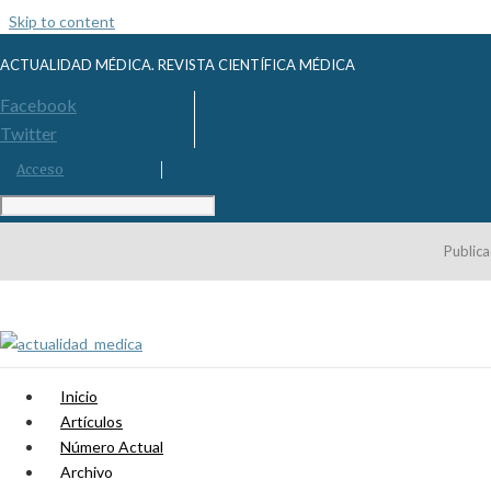
Skip to content
ACTUALIDAD MÉDICA. REVISTA CIENTÍFICA MÉDICA
Facebook
Twitter
Acceso
Publica
Inicio
Artículos
Número Actual
Archivo