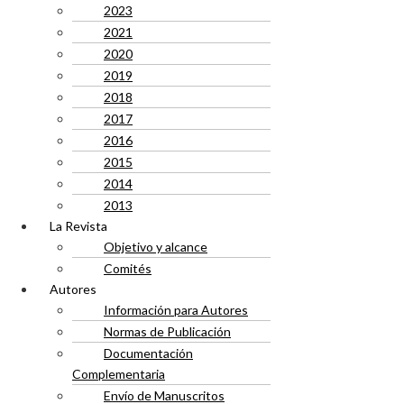
2023
2021
2020
2019
2018
2017
2016
2015
2014
2013
La Revista
Objetivo y alcance
Comités
Autores
Información para Autores
Normas de Publicación
Documentación
Complementaria
Envío de Manuscritos