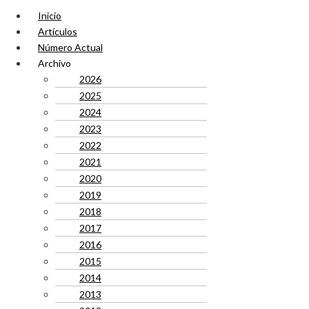
Inicio
Artículos
Número Actual
Archivo
2026
2025
2024
2023
2022
2021
2020
2019
2018
2017
2016
2015
2014
2013