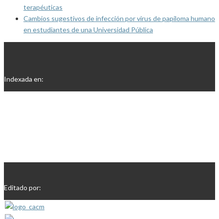
terapéuticas
Cambios sugestivos de infección por virus de papiloma humano
en estudiantes de una Universidad Pública
Indexada en:
Editado por: