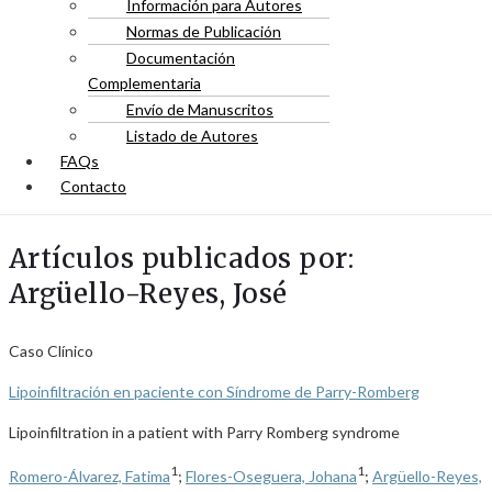
Información para Autores
Normas de Publicación
Documentación
Complementaria
Envío de Manuscritos
Listado de Autores
FAQs
Contacto
Artículos publicados por:
Argüello-Reyes, José
Caso Clínico
Lipoinfiltración en paciente con Síndrome de Parry-Romberg
Lipoinfiltration in a patient with Parry Romberg syndrome
1
1
Romero-Álvarez, Fatima
;
Flores-Oseguera, Johana
;
Argüello-Reyes,