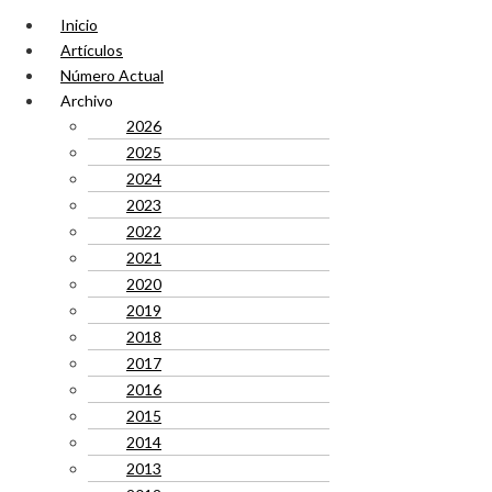
Inicio
Artículos
Número Actual
Archivo
2026
2025
2024
2023
2022
2021
2020
2019
2018
2017
2016
2015
2014
2013