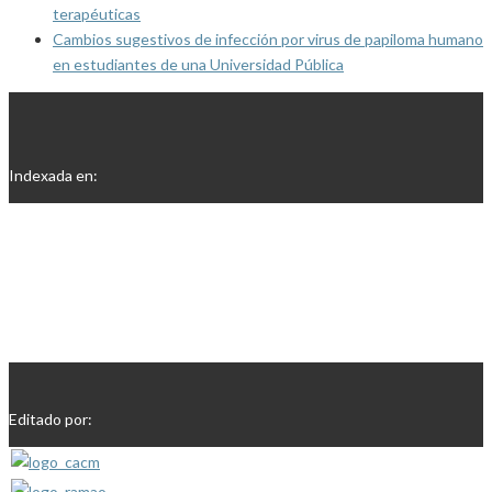
terapéuticas
Cambios sugestivos de infección por virus de papiloma humano
en estudiantes de una Universidad Pública
Indexada en:
Editado por: