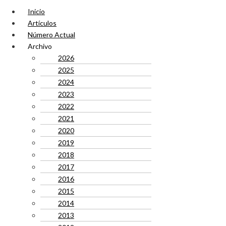
Inicio
Artículos
Número Actual
Archivo
2026
2025
2024
2023
2022
2021
2020
2019
2018
2017
2016
2015
2014
2013