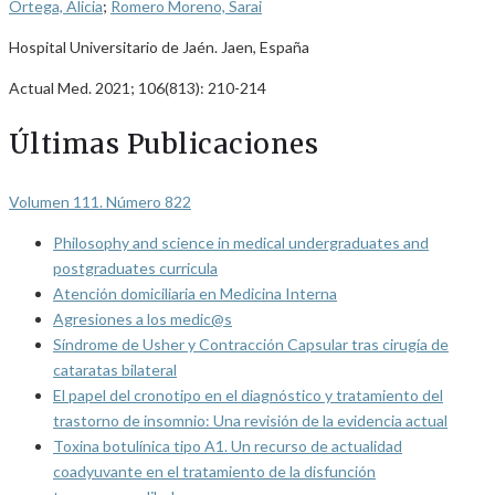
Ortega, Alicia
;
Romero Moreno, Sarai
Hospital Universitario de Jaén. Jaen, España
Actual Med. 2021; 106(813): 210-214
Últimas Publicaciones
Volumen 111. Número 822
Philosophy and science in medical undergraduates and
postgraduates curricula
Atención domiciliaria en Medicina Interna
Agresiones a los medic@s
Síndrome de Usher y Contracción Capsular tras cirugía de
cataratas bilateral
El papel del cronotipo en el diagnóstico y tratamiento del
trastorno de insomnio: Una revisión de la evidencia actual
Toxina botulínica tipo A1. Un recurso de actualidad
coadyuvante en el tratamiento de la disfunción