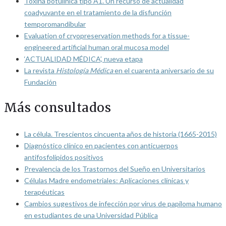
Toxina botulínica tipo A1. Un recurso de actualidad
coadyuvante en el tratamiento de la disfunción
temporomandibular
Evaluation of cryopreservation methods for a tissue-
engineered artificial human oral mucosa model
‘ACTUALIDAD MÉDICA’, nueva etapa
La revista
Histología Médica
en el cuarenta aniversario de su
Fundación
Más consultados
La célula. Trescientos cincuenta años de historia (1665-2015)
Diagnóstico clínico en pacientes con anticuerpos
antifosfolípidos positivos
Prevalencia de los Trastornos del Sueño en Universitarios
Células Madre endometriales: Aplicaciones clínicas y
terapéuticas
Cambios sugestivos de infección por virus de papiloma humano
en estudiantes de una Universidad Pública