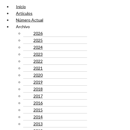
Inicio
Artículos
Número Actual
Archivo
2026
2025
2024
2023
2022
2021
2020
2019
2018
2017
2016
2015
2014
2013