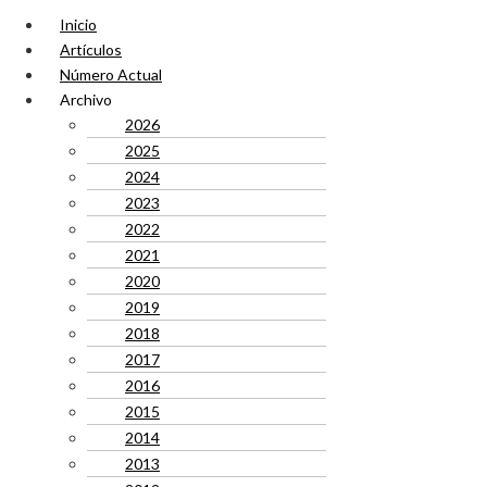
Inicio
Artículos
Número Actual
Archivo
2026
2025
2024
2023
2022
2021
2020
2019
2018
2017
2016
2015
2014
2013