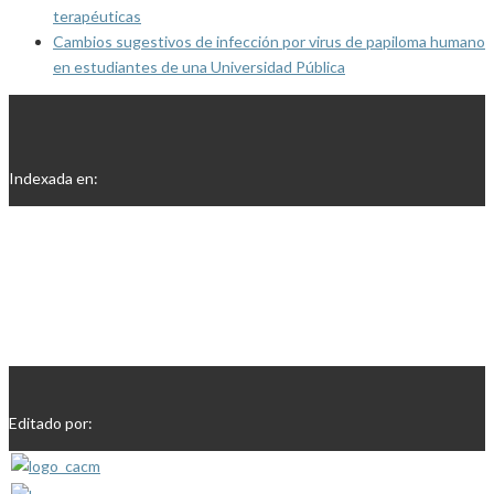
terapéuticas
Cambios sugestivos de infección por virus de papiloma humano
en estudiantes de una Universidad Pública
Indexada en:
Editado por: