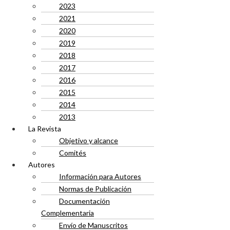
2023
2021
2020
2019
2018
2017
2016
2015
2014
2013
La Revista
Objetivo y alcance
Comités
Autores
Información para Autores
Normas de Publicación
Documentación
Complementaria
Envío de Manuscritos