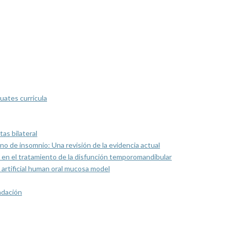
uates curricula
as bilateral
rno de insomnio: Una revisión de la evidencia actual
 en el tratamiento de la disfunción temporomandibular
artificial human oral mucosa model
ndación