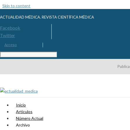
Skip to content
ACTUALIDAD MÉDICA. REVISTA CIENTÍFICA MÉDICA
Facebook
Twitter
Acceso
Publica
Inicio
Artículos
Número Actual
Archivo