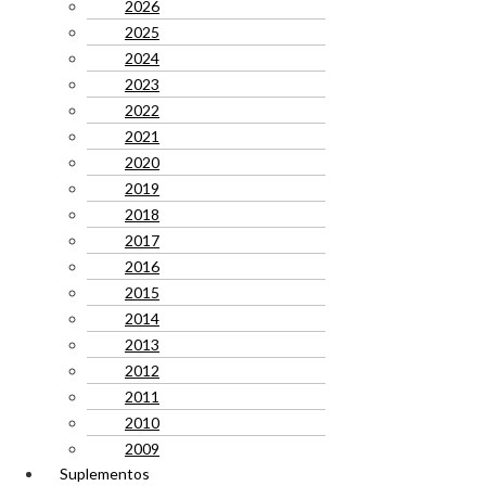
2026
2025
2024
2023
2022
2021
2020
2019
2018
2017
2016
2015
2014
2013
2012
2011
2010
2009
Suplementos