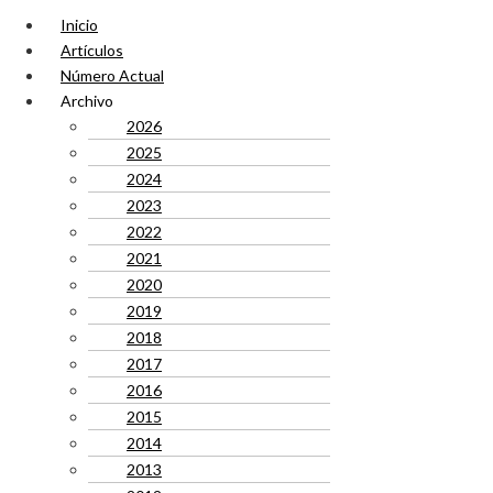
Inicio
Artículos
Número Actual
Archivo
2026
2025
2024
2023
2022
2021
2020
2019
2018
2017
2016
2015
2014
2013