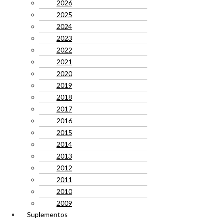
2026
2025
2024
2023
2022
2021
2020
2019
2018
2017
2016
2015
2014
2013
2012
2011
2010
2009
Suplementos