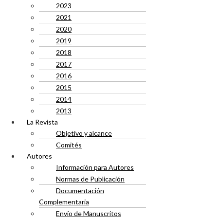
2023
2021
2020
2019
2018
2017
2016
2015
2014
2013
La Revista
Objetivo y alcance
Comités
Autores
Información para Autores
Normas de Publicación
Documentación
Complementaria
Envío de Manuscritos