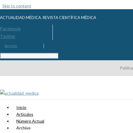
Skip to content
ACTUALIDAD MÉDICA. REVISTA CIENTÍFICA MÉDICA
Facebook
Twitter
Acceso
Publica
Inicio
Artículos
Número Actual
Archivo