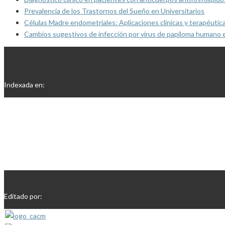
Prevalencia de los Trastornos del Sueño en Universitarios
Células Madre endometriales: Aplicaciones clínicas y terapéutic
Cambios sugestivos de infección por virus de papiloma humano 
Indexada en:
Editado por: