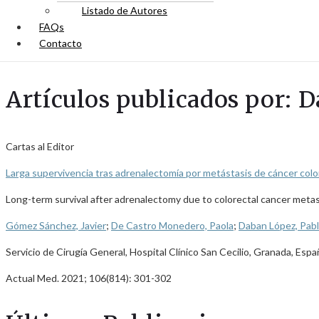
Listado de Autores
FAQs
Contacto
Artículos publicados por: 
Cartas al Editor
Larga supervivencia tras adrenalectomía por metástasis de cáncer colo
Long-term survival after adrenalectomy due to colorectal cancer meta
Gómez Sánchez, Javier
;
De Castro Monedero, Paola
;
Daban López, Pab
Servicio de Cirugía General, Hospital Clínico San Cecilio, Granada, Espa
Actual Med. 2021; 106(814): 301-302