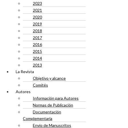
2023
2021
2020
2019
2018
2017
2016
2015
2014
2013
La Revista
Objetivo y alcance
Comités
Autores
Información para Autores
Normas de Publicación
Documentación
Complementaria
Envío de Manuscritos