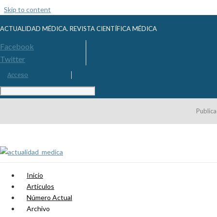
Skip to content
ACTUALIDAD MÉDICA. REVISTA CIENTÍFICA MÉDICA
Facebook
Twitter
Acceso
Publica
Inicio
Artículos
Número Actual
Archivo