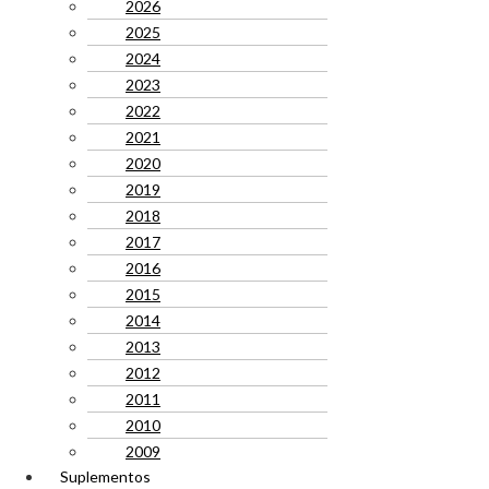
2026
2025
2024
2023
2022
2021
2020
2019
2018
2017
2016
2015
2014
2013
2012
2011
2010
2009
Suplementos