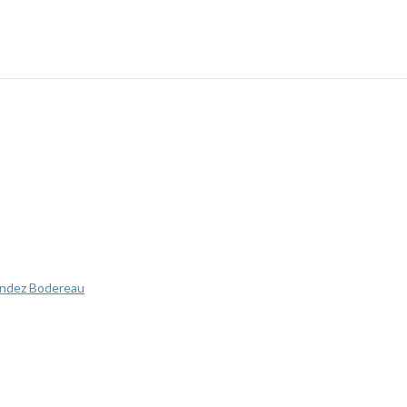
ández Bodereau