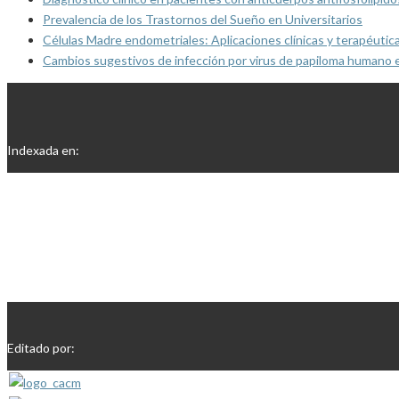
Prevalencia de los Trastornos del Sueño en Universitarios
Células Madre endometriales: Aplicaciones clínicas y terapéutic
Cambios sugestivos de infección por virus de papiloma humano 
Indexada en:
Editado por: