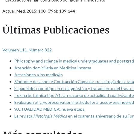
Actual. Med. 2015; 100: (796): 139-144
Últimas Publicaciones
Volumen 111. Número 822
Philosophy and science in medical undergraduates and postgrad
Atención domiciliaria en Medicina Interna
Agresiones a los medic@s
Síndrome de Usher y Contracción Capsular tras cirugía de catarat
El papel del cronotipo en el diagnóstico y tratamiento del trasto
Toxina botulínica tipo A1. Un recurso de actualidad coadyuvante
Evaluation of cryopreservation methods for a tissue-engineered 
‘ACTUALIDAD MÉDICA’, nueva etapa
La revista
Histología Médica
en el cuarenta aniversario de su Fu