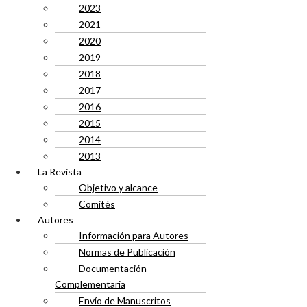
2023
2021
2020
2019
2018
2017
2016
2015
2014
2013
La Revista
Objetivo y alcance
Comités
Autores
Información para Autores
Normas de Publicación
Documentación
Complementaria
Envío de Manuscritos