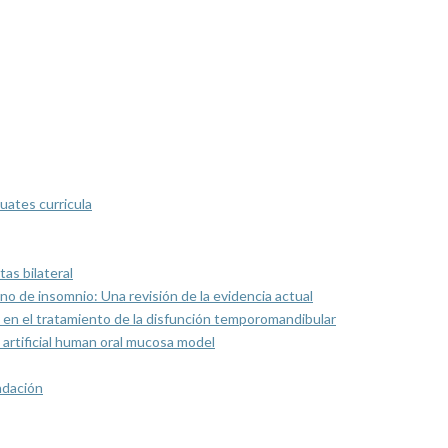
uates curricula
as bilateral
rno de insomnio: Una revisión de la evidencia actual
 en el tratamiento de la disfunción temporomandibular
artificial human oral mucosa model
ndación