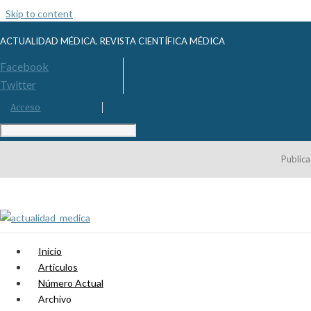
Skip to content
ACTUALIDAD MÉDICA. REVISTA CIENTÍFICA MÉDICA
Facebook
Twitter
Acceso
Publica
Inicio
Artículos
Número Actual
Archivo