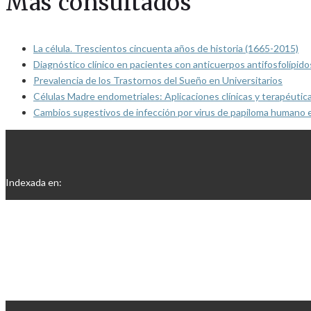
Más consultados
La célula. Trescientos cincuenta años de historia (1665-2015)
Diagnóstico clínico en pacientes con anticuerpos antifosfolípido
Prevalencia de los Trastornos del Sueño en Universitarios
Células Madre endometriales: Aplicaciones clínicas y terapéutic
Cambios sugestivos de infección por virus de papiloma humano 
Indexada en: