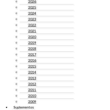
2026
2025
2024
2023
2022
2021
2020
2019
2018
2017
2016
2015
2014
2013
2012
2011
2010
2009
Suplementos