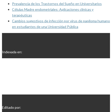
Prevalencia de los Trastornos del Sueño en Universitarios
Células Madre endometriales: Aplicaciones clínicas y
terapéuticas
Cambios sugestivos de infección por virus de papiloma humano
en estudiantes de una Universidad Pública
Indexada en:
Editado por: