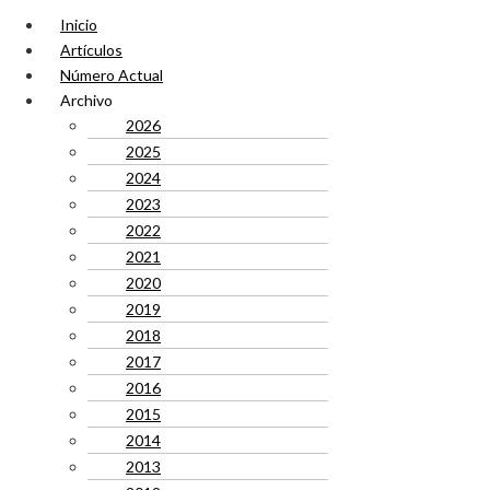
Inicio
Artículos
Número Actual
Archivo
2026
2025
2024
2023
2022
2021
2020
2019
2018
2017
2016
2015
2014
2013