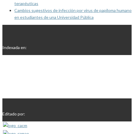
terapéuticas
Cambios sugestivos de infección por virus de papiloma humano
en estudiantes de una Universidad Pública
Indexada en:
Editado por: