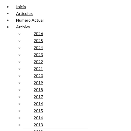
Inicio
Artículos
Número Actual
Archivo
2026
2025
2024
2023
2022
2021
2020
2019
2018
2017
2016
2015
2014
2013