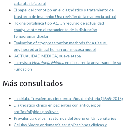
cataratas bilateral
El papel del cronotipo en el diagnóstico y tratamiento del
trastorno de insomnio: Una revisión de la evidencia actual
Toxina botulínica tipo A1. Un recurso de actualidad
coadyuvante en el tratamiento de la disfunción
temporomandibular
Evaluation of cryopreservation methods for a tissue-
engineered artificial human oral mucosa model
‘ACTUALIDAD MÉDICA’, nueva etapa
La revista
Histología Médica
en el cuarenta aniversario de su
Fundación
Más consultados
La célula. Trescientos cincuenta años de historia (1665-2015)
Diagnóstico clínico en pacientes con anticuerpos
antifosfolípidos positivos
Prevalencia de los Trastornos del Sueño en Universitarios
Células Madre endometriales: Aplicaciones clínicas y