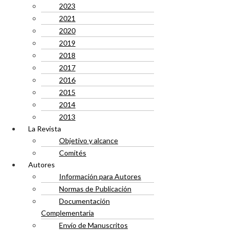
2023
2021
2020
2019
2018
2017
2016
2015
2014
2013
La Revista
Objetivo y alcance
Comités
Autores
Información para Autores
Normas de Publicación
Documentación
Complementaria
Envío de Manuscritos