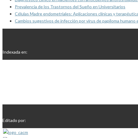
Prevalencia de los Trastornos del Sueño en Universitarios
Células Madre endometriales: Aplicaciones clínicas y terapéutic
Cambios sugestivos de infección por virus de papiloma humano 
Indexada en:
Editado por: