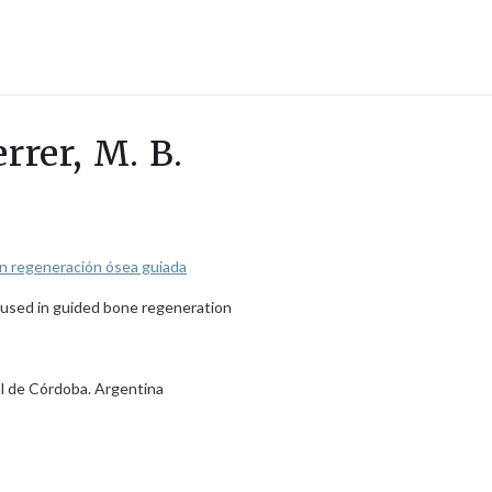
rrer, M. B.
 en regeneración ósea guiada
s used in guided bone regeneration
al de Córdoba. Argentina