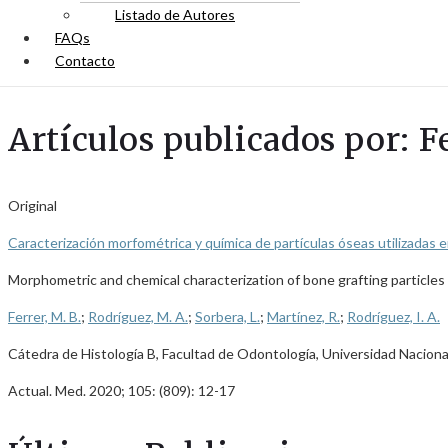
Listado de Autores
FAQs
Contacto
Artículos publicados por: Fe
Original
Caracterización morfométrica y química de partículas óseas utilizadas
Morphometric and chemical characterization of bone grafting particle
Ferrer, M. B.
;
Rodríguez, M. A.
;
Sorbera, L.
;
Martínez, R.
;
Rodríguez, I. A.
Cátedra de Histología B, Facultad de Odontología, Universidad Nacion
Actual. Med. 2020; 105: (809): 12-17