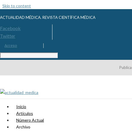
Skip to content
ACTUALIDAD MÉDICA. REVISTA CIENTÍFICA MÉDICA
Facebook
Twitter
Acceso
Publica
Inicio
Artículos
Número Actual
Archivo