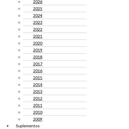
2026
2025
2024
2023
2022
2021
2020
2019
2018
2017
2016
2015
2014
2013
2012
2011
2010
2009
Suplementos