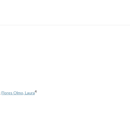
4
;
Flores Olmo, Laura