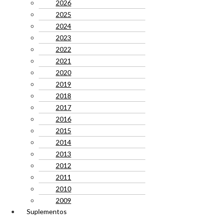
2026
2025
2024
2023
2022
2021
2020
2019
2018
2017
2016
2015
2014
2013
2012
2011
2010
2009
Suplementos