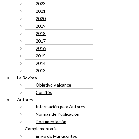
2023
2021
2020
2019
2018
2017
2016
2015
2014
2013
La Revista
Objetivo y alcance
Comités
Autores
Información para Autores
Normas de Publicación
Documentación
Complementaria
Envío de Manuscritos