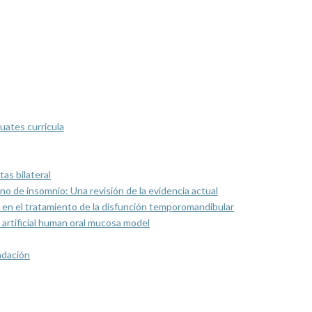
uates curricula
as bilateral
rno de insomnio: Una revisión de la evidencia actual
 en el tratamiento de la disfunción temporomandibular
artificial human oral mucosa model
ndación