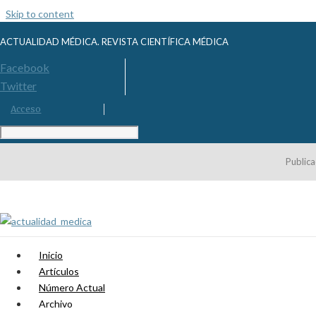
Skip to content
ACTUALIDAD MÉDICA. REVISTA CIENTÍFICA MÉDICA
Facebook
Twitter
Acceso
Publica
Inicio
Artículos
Número Actual
Archivo