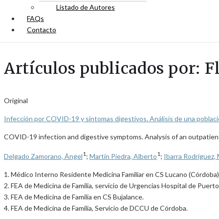
Listado de Autores
FAQs
Contacto
Artículos publicados por: F
Original
Infección por COVID-19 y síntomas digestivos. Análisis de una poblaci
COVID-19 infection and digestive symptoms. Analysis of an outpatient
1
1
Delgado Zamorano, Ángel
;
Martín Piedra, Alberto
;
Ibarra Rodríguez,
1. Médico Interno Residente Medicina Familiar en CS Lucano (Córdoba)
2. FEA de Medicina de Familia, servicio de Urgencias Hospital de Puerto
3. FEA de Medicina de Familia en CS Bujalance.
4. FEA de Medicina de Familia, Servicio de DCCU de Córdoba.