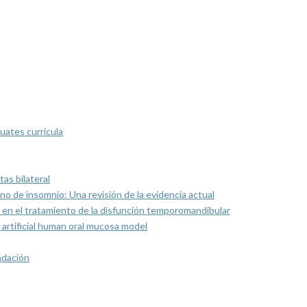
uates curricula
as bilateral
rno de insomnio: Una revisión de la evidencia actual
 en el tratamiento de la disfunción temporomandibular
artificial human oral mucosa model
ndación