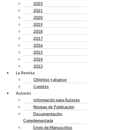
2023
2021
2020
2019
2018
2017
2016
2015
2014
2013
La Revista
Objetivo y alcance
Comités
Autores
Información para Autores
Normas de Publicación
Documentación
Complementaria
Envío de Manuscritos