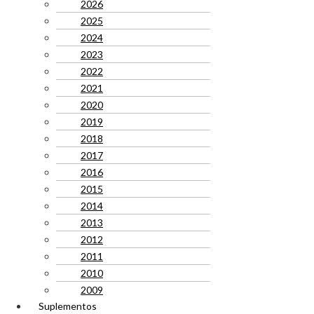
2026
2025
2024
2023
2022
2021
2020
2019
2018
2017
2016
2015
2014
2013
2012
2011
2010
2009
Suplementos