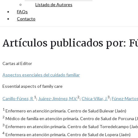
Listado de Autores
FAQs
Contacto
Artículos publicados por: 
Cartas al Editor
Aspectos esenciales del cuidado familiar
Essential aspects of family care
1
2
3
Canillo-Fúnez, R
;
Juárez-Jiménez, M.V.
;
Chica-Villar, J.
;
Fúnez-Martos
1
Enfermero en atención primaria. Centro de Salud Bulevar (Jaén)
2
Médico de familia en atención primaria. Centro de Salud de Porcuna (
3
Enfermero en atención primaria. Centro de Salud Torredelcampo (Jaé
4
Enfermera en atención primaria. Centro de Salud de Lopera (Jaén)