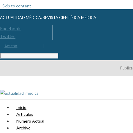
Skip to content
ACTUALIDAD MÉDICA. REVISTA CIENTÍFICA MÉDICA
Facebook
Twitter
Acceso
Publica
Inicio
Artículos
Número Actual
Archivo