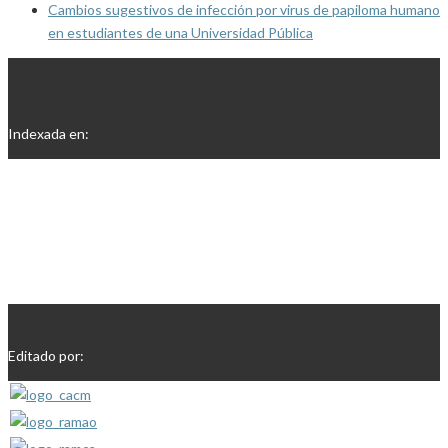
Cambios sugestivos de infección por virus de papiloma humano
en estudiantes de una Universidad Pública
Indexada en:
Editado por: