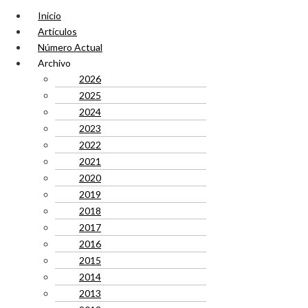
Inicio
Artículos
Número Actual
Archivo
2026
2025
2024
2023
2022
2021
2020
2019
2018
2017
2016
2015
2014
2013