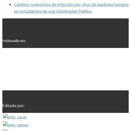
Cambios sugestivos de infección por virus de papiloma humano
en estudiantes de una Universidad Pública
Indexada en:
Editado por: