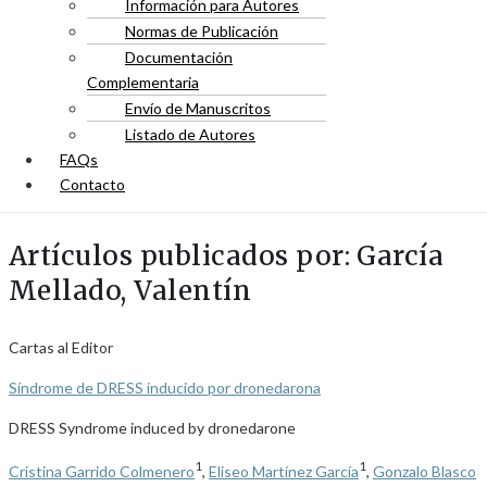
Información para Autores
Normas de Publicación
Documentación
Complementaria
Envío de Manuscritos
Listado de Autores
FAQs
Contacto
Artículos publicados por: García
Mellado, Valentín
Cartas al Editor
Síndrome de DRESS inducido por dronedarona
DRESS Syndrome induced by dronedarone
1
1
Cristina Garrido Colmenero
,
Eliseo Martínez García
,
Gonzalo Blasco