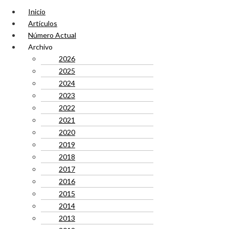
Inicio
Artículos
Número Actual
Archivo
2026
2025
2024
2023
2022
2021
2020
2019
2018
2017
2016
2015
2014
2013