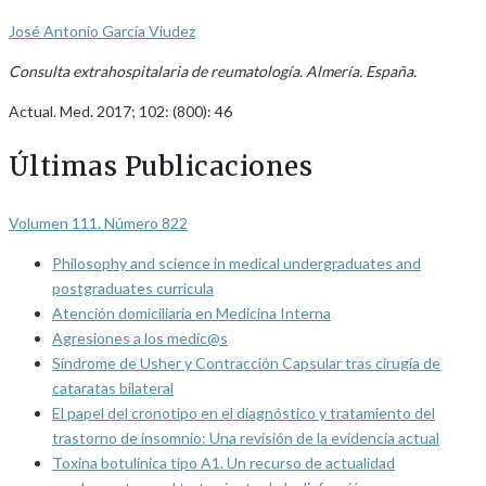
José Antonio García Viudez
Consulta extrahospitalaria de reumatología. Almería. España.
Actual. Med. 2017; 102: (800): 46
Últimas Publicaciones
Volumen 111. Número 822
Philosophy and science in medical undergraduates and
postgraduates curricula
Atención domiciliaria en Medicina Interna
Agresiones a los medic@s
Síndrome de Usher y Contracción Capsular tras cirugía de
cataratas bilateral
El papel del cronotipo en el diagnóstico y tratamiento del
trastorno de insomnio: Una revisión de la evidencia actual
Toxina botulínica tipo A1. Un recurso de actualidad