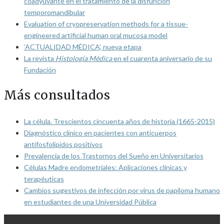
coadyuvante en el tratamiento de la disfunción
temporomandibular
Evaluation of cryopreservation methods for a tissue-
engineered artificial human oral mucosa model
‘ACTUALIDAD MÉDICA’, nueva etapa
La revista
Histología Médica
en el cuarenta aniversario de su
Fundación
Más consultados
La célula. Trescientos cincuenta años de historia (1665-2015)
Diagnóstico clínico en pacientes con anticuerpos
antifosfolípidos positivos
Prevalencia de los Trastornos del Sueño en Universitarios
Células Madre endometriales: Aplicaciones clínicas y
terapéuticas
Cambios sugestivos de infección por virus de papiloma humano
en estudiantes de una Universidad Pública