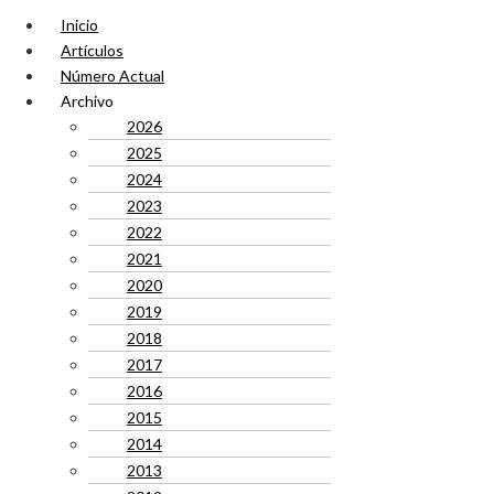
Inicio
Artículos
Número Actual
Archivo
2026
2025
2024
2023
2022
2021
2020
2019
2018
2017
2016
2015
2014
2013