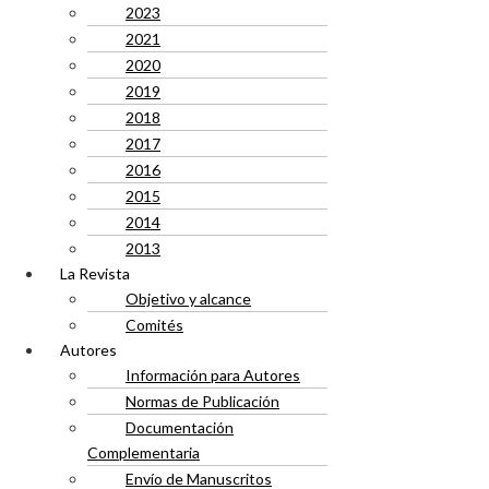
2023
2021
2020
2019
2018
2017
2016
2015
2014
2013
La Revista
Objetivo y alcance
Comités
Autores
Información para Autores
Normas de Publicación
Documentación
Complementaria
Envío de Manuscritos