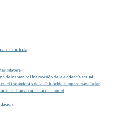
uates curricula
as bilateral
rno de insomnio: Una revisión de la evidencia actual
 en el tratamiento de la disfunción temporomandibular
artificial human oral mucosa model
ndación