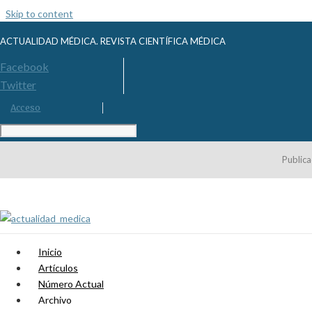
Skip to content
ACTUALIDAD MÉDICA. REVISTA CIENTÍFICA MÉDICA
Facebook
Twitter
Acceso
Publica
Inicio
Artículos
Número Actual
Archivo