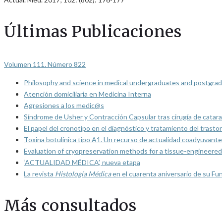
Últimas Publicaciones
Volumen 111. Número 822
Philosophy and science in medical undergraduates and postgrad
Atención domiciliaria en Medicina Interna
Agresiones a los medic@s
Síndrome de Usher y Contracción Capsular tras cirugía de catarat
El papel del cronotipo en el diagnóstico y tratamiento del trasto
Toxina botulínica tipo A1. Un recurso de actualidad coadyuvante
Evaluation of cryopreservation methods for a tissue-engineered 
‘ACTUALIDAD MÉDICA’, nueva etapa
La revista
Histología Médica
en el cuarenta aniversario de su Fu
Más consultados