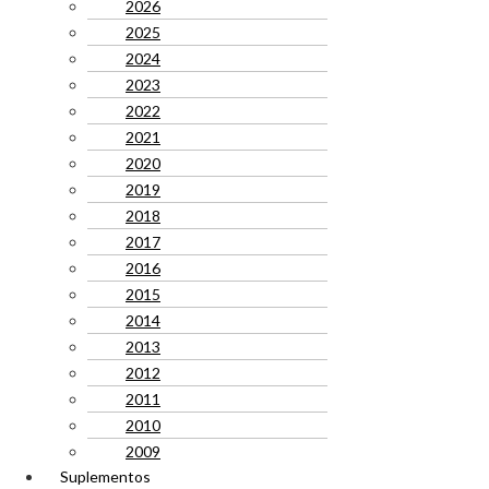
2026
2025
2024
2023
2022
2021
2020
2019
2018
2017
2016
2015
2014
2013
2012
2011
2010
2009
Suplementos