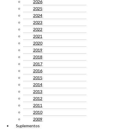
2026
2025
2024
2023
2022
2021
2020
2019
2018
2017
2016
2015
2014
2013
2012
2011
2010
2009
Suplementos