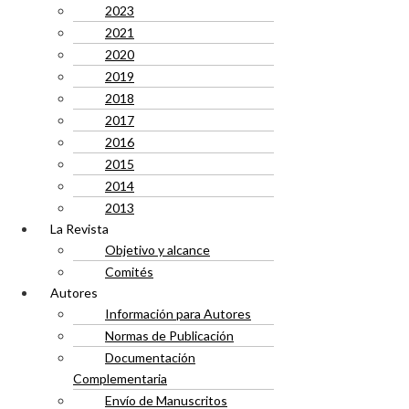
2023
2021
2020
2019
2018
2017
2016
2015
2014
2013
La Revista
Objetivo y alcance
Comités
Autores
Información para Autores
Normas de Publicación
Documentación
Complementaria
Envío de Manuscritos