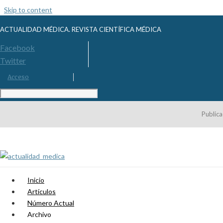
Skip to content
ACTUALIDAD MÉDICA. REVISTA CIENTÍFICA MÉDICA
Facebook
Twitter
Acceso
Publica
Inicio
Artículos
Número Actual
Archivo