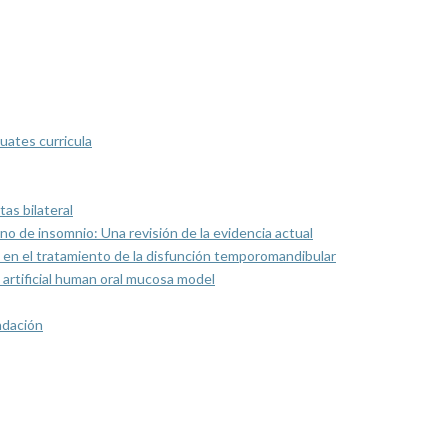
uates curricula
as bilateral
rno de insomnio: Una revisión de la evidencia actual
 en el tratamiento de la disfunción temporomandibular
artificial human oral mucosa model
ndación