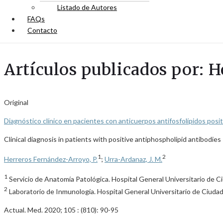
Listado de Autores
FAQs
Contacto
Artículos publicados por: H
Original
Diagnóstico clínico en pacientes con anticuerpos antifosfolípidos posi
Clinical diagnosis in patients with positive antiphospholipid antibodies
1
2
Herreros Fernández-Arroyo, P.
;
Urra-Ardanaz, J. M.
1
Servicio de Anatomía Patológica. Hospital General Universitario de C
2
Laboratorio de Inmunología. Hospital General Universitario de Ciudad
Actual. Med. 2020; 105 : (810): 90-95