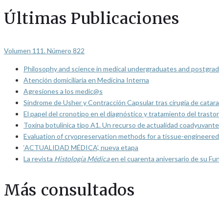
Últimas Publicaciones
Volumen 111. Número 822
Philosophy and science in medical undergraduates and postgrad
Atención domiciliaria en Medicina Interna
Agresiones a los medic@s
Síndrome de Usher y Contracción Capsular tras cirugía de catarat
El papel del cronotipo en el diagnóstico y tratamiento del trasto
Toxina botulínica tipo A1. Un recurso de actualidad coadyuvante
Evaluation of cryopreservation methods for a tissue-engineered 
‘ACTUALIDAD MÉDICA’, nueva etapa
La revista
Histología Médica
en el cuarenta aniversario de su Fu
Más consultados