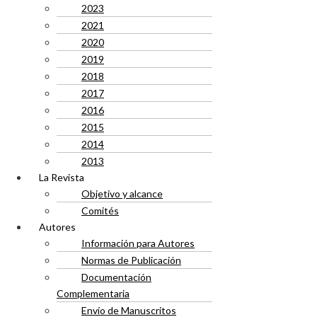
2023
2021
2020
2019
2018
2017
2016
2015
2014
2013
La Revista
Objetivo y alcance
Comités
Autores
Información para Autores
Normas de Publicación
Documentación
Complementaria
Envío de Manuscritos