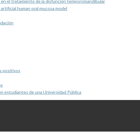
 en el tratamiento de la disfunción temporomandibular
artificial human oral mucosa model
ndación
s positivos
as
en estudiantes de una Universidad Pública