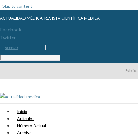
Skip to content
ACTUALIDAD MÉDICA. REVISTA CIENTÍFICA MÉDICA
Facebook
Twitter
Acceso
Publica
Inicio
Artículos
Número Actual
Archivo