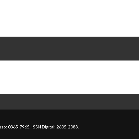
so: 0365-7965. ISSN Digital: 2605-2083.