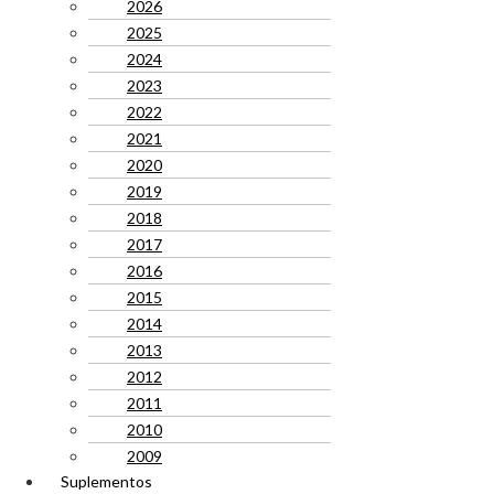
2026
2025
2024
2023
2022
2021
2020
2019
2018
2017
2016
2015
2014
2013
2012
2011
2010
2009
Suplementos