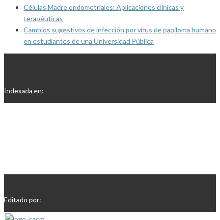
Células Madre endometriales: Aplicaciones clínicas y
terapéuticas
Cambios sugestivos de infección por virus de papiloma humano
en estudiantes de una Universidad Pública
Indexada en:
Editado por: