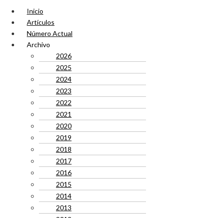
Inicio
Artículos
Número Actual
Archivo
2026
2025
2024
2023
2022
2021
2020
2019
2018
2017
2016
2015
2014
2013