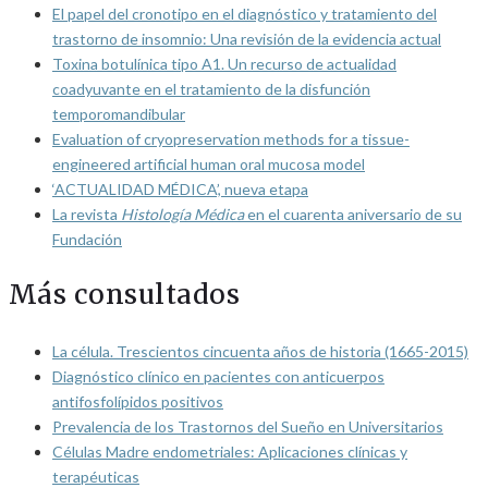
El papel del cronotipo en el diagnóstico y tratamiento del
trastorno de insomnio: Una revisión de la evidencia actual
Toxina botulínica tipo A1. Un recurso de actualidad
coadyuvante en el tratamiento de la disfunción
temporomandibular
Evaluation of cryopreservation methods for a tissue-
engineered artificial human oral mucosa model
‘ACTUALIDAD MÉDICA’, nueva etapa
La revista
Histología Médica
en el cuarenta aniversario de su
Fundación
Más consultados
La célula. Trescientos cincuenta años de historia (1665-2015)
Diagnóstico clínico en pacientes con anticuerpos
antifosfolípidos positivos
Prevalencia de los Trastornos del Sueño en Universitarios
Células Madre endometriales: Aplicaciones clínicas y
terapéuticas