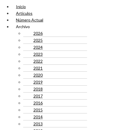
Inicio
Artículos
Número Actual
Archivo
2026
2025
2024
2023
2022
2021
2020
2019
2018
2017
2016
2015
2014
2013