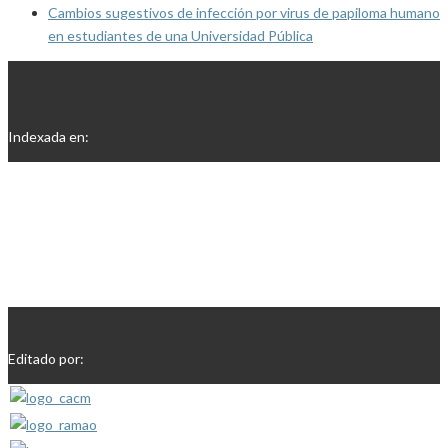
Cambios sugestivos de infección por virus de papiloma humano
en estudiantes de una Universidad Pública
Indexada en:
Editado por: