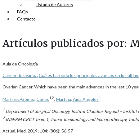
Listado de Autores
FAQs
Contacto
Artículos publicados por: 
Aula de Oncología
Cáncer de ovario. ¿Cuáles han sido los principales avances en los últim
Ovarian Cancer. Which have been the main advances in the last 10 yea
1,2
1
Martínez-Gómez, Carlos
;
Martina, Aida Angeles
1
Department of Surgical Oncology, Institut Claudius Regaud – Institut
2
INSERM CRCT Team 1, Tumor Immunology and Immunotherapy, Toulou
Actual. Med. 2019; 104: (806): 56-57