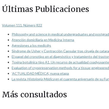
Últimas Publicaciones
Volumen 111. Número 822
Philosophy and science in medical undergraduates and postgrad
Atención domiciliaria en Medicina Interna
Agresiones a los medic@s
Síndrome de Usher y Contracción Capsular tras cirugía de catarat
El papel del cronotipo en el diagnóstico y tratamiento del trasto
Toxina botulínica tipo A1. Un recurso de actualidad coadyuvante
Evaluation of cryopreservation methods for a tissue-engineered 
‘ACTUALIDAD MÉDICA’, nueva etapa
La revista
Histología Médica
en el cuarenta aniversario de su Fu
Más consultados