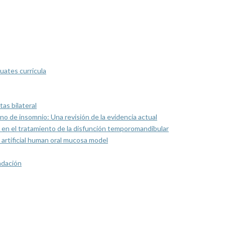
uates curricula
as bilateral
rno de insomnio: Una revisión de la evidencia actual
 en el tratamiento de la disfunción temporomandibular
artificial human oral mucosa model
ndación