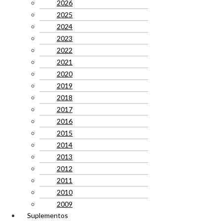
2026
2025
2024
2023
2022
2021
2020
2019
2018
2017
2016
2015
2014
2013
2012
2011
2010
2009
Suplementos