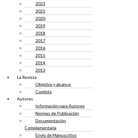
2023
2021
2020
2019
2018
2017
2016
2015
2014
2013
La Revista
Objetivo y alcance
Comités
Autores
Información para Autores
Normas de Publicación
Documentación
Complementaria
Envío de Manuscritos