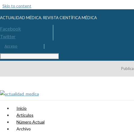
Skip to content
ACTUALIDAD MÉDICA. REVISTA CIENTÍFICA MÉDICA
Facebook
Twitter
Acceso
Publica
Inicio
Artículos
Número Actual
Archivo