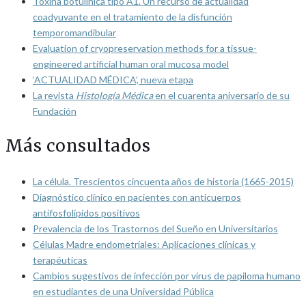
Toxina botulínica tipo A1. Un recurso de actualidad
coadyuvante en el tratamiento de la disfunción
temporomandibular
Evaluation of cryopreservation methods for a tissue-
engineered artificial human oral mucosa model
‘ACTUALIDAD MÉDICA’, nueva etapa
La revista
Histología Médica
en el cuarenta aniversario de su
Fundación
Más consultados
La célula. Trescientos cincuenta años de historia (1665-2015)
Diagnóstico clínico en pacientes con anticuerpos
antifosfolípidos positivos
Prevalencia de los Trastornos del Sueño en Universitarios
Células Madre endometriales: Aplicaciones clínicas y
terapéuticas
Cambios sugestivos de infección por virus de papiloma humano
en estudiantes de una Universidad Pública