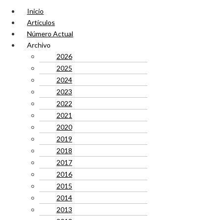
Inicio
Artículos
Número Actual
Archivo
2026
2025
2024
2023
2022
2021
2020
2019
2018
2017
2016
2015
2014
2013