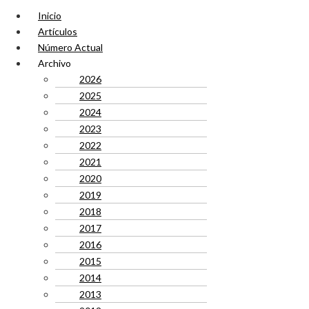
Inicio
Artículos
Número Actual
Archivo
2026
2025
2024
2023
2022
2021
2020
2019
2018
2017
2016
2015
2014
2013