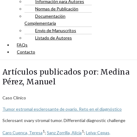
Información para Autores
Normas de Publicación
Documentación
Complementaria
Envío de Manuscritos
Listado de Autores
FAQs
Contacto
Artículos publicados por: Medina
Pérez, Manuel
Caso Clínico
Tumor estromal esclerosante de ovario. Reto en el diagnóstico
Sclerosant ovary stromal tumor. Differential diagnostic challenge
1
1
Caro Cuenca, Teresa
;
Sanz Zorrilla, Alicia
;
Leiva-Cepas,