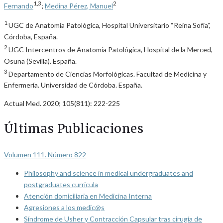
1,3
2
Fernando
;
Medina Pérez, Manuel
1
UGC de Anatomía Patológica, Hospital Universitario “Reina Sofía”,
Córdoba, España.
2
UGC Intercentros de Anatomía Patológica, Hospital de la Merced,
Osuna (Sevilla). España.
3
Departamento de Ciencias Morfológicas. Facultad de Medicina y
Enfermería. Universidad de Córdoba. España.
Actual Med. 2020; 105(811): 222-225
Últimas Publicaciones
Volumen 111. Número 822
Philosophy and science in medical undergraduates and
postgraduates curricula
Atención domiciliaria en Medicina Interna
Agresiones a los medic@s
Síndrome de Usher y Contracción Capsular tras cirugía de