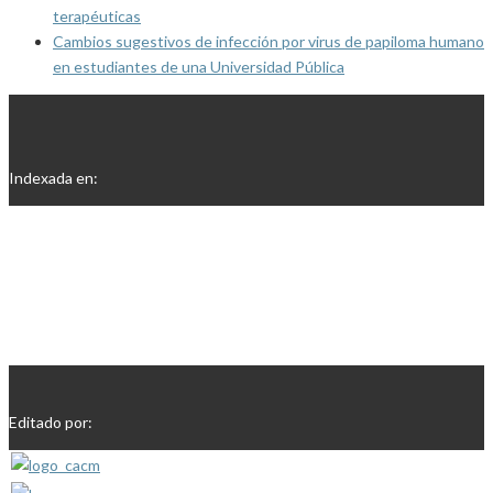
terapéuticas
Cambios sugestivos de infección por virus de papiloma humano
en estudiantes de una Universidad Pública
Indexada en:
Editado por: