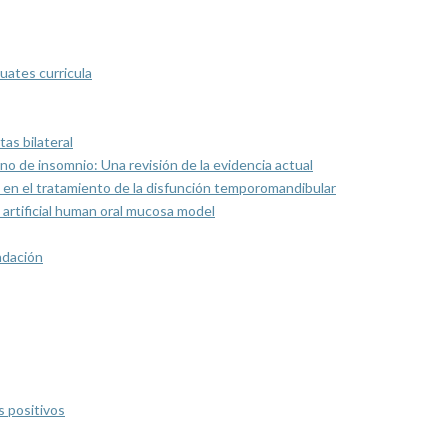
uates curricula
as bilateral
rno de insomnio: Una revisión de la evidencia actual
 en el tratamiento de la disfunción temporomandibular
artificial human oral mucosa model
ndación
s positivos