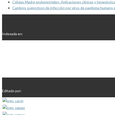
Células Madre endometriales: Aplicaciones clínicas y terapéutic
Cambios sugestivos de infección por virus de papiloma humano 
Indexada en:
Editado por: