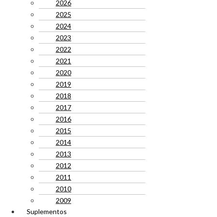
2026
2025
2024
2023
2022
2021
2020
2019
2018
2017
2016
2015
2014
2013
2012
2011
2010
2009
Suplementos