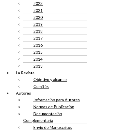
2023
2021
2020
2019
2018
2017
2016
2015
2014
2013
La Revista
Objetivo y alcance
Comités
Autores
Información para Autores
Normas de Publicación
Documentación
Complementaria
Envío de Manuscritos