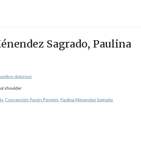
Ménendez Sagrado, Paulina
 hombro doloroso
ul shoulder
ín
,
Concepción Pavón Perejón
,
Paulina Ménendez Sagrado