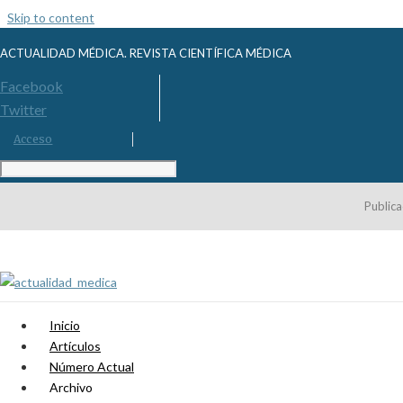
Skip to content
ACTUALIDAD MÉDICA. REVISTA CIENTÍFICA MÉDICA
Facebook
Twitter
Acceso
Publica
Inicio
Artículos
Número Actual
Archivo