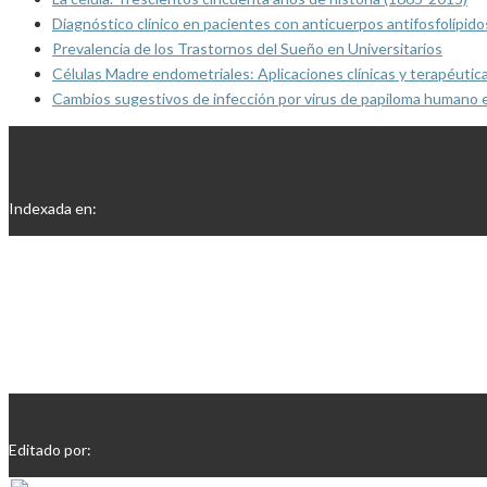
Diagnóstico clínico en pacientes con anticuerpos antifosfolípido
Prevalencia de los Trastornos del Sueño en Universitarios
Células Madre endometriales: Aplicaciones clínicas y terapéutic
Cambios sugestivos de infección por virus de papiloma humano 
Indexada en:
Editado por: