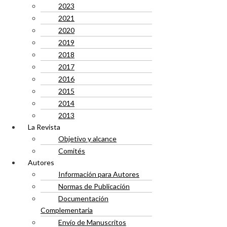
2023
2021
2020
2019
2018
2017
2016
2015
2014
2013
La Revista
Objetivo y alcance
Comités
Autores
Información para Autores
Normas de Publicación
Documentación
Complementaria
Envío de Manuscritos