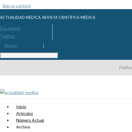
Skip to content
ACTUALIDAD MÉDICA. REVISTA CIENTÍFICA MÉDICA
Facebook
Twitter
Acceso
Publica
Inicio
Artículos
Número Actual
Archivo