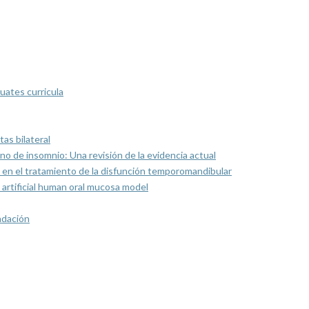
uates curricula
as bilateral
rno de insomnio: Una revisión de la evidencia actual
 en el tratamiento de la disfunción temporomandibular
artificial human oral mucosa model
ndación