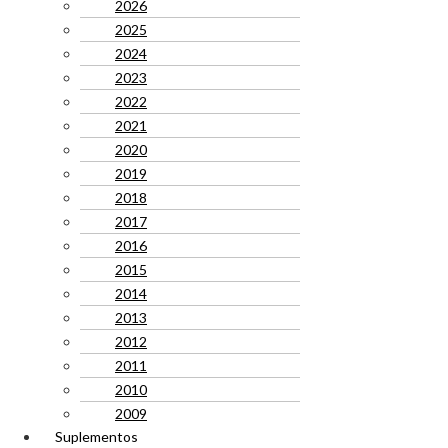
2026
2025
2024
2023
2022
2021
2020
2019
2018
2017
2016
2015
2014
2013
2012
2011
2010
2009
Suplementos