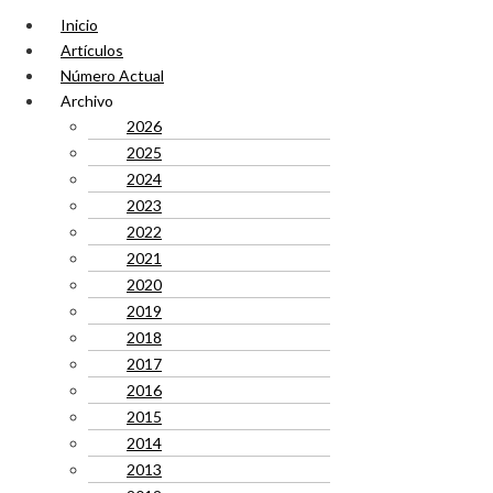
Inicio
Artículos
Número Actual
Archivo
2026
2025
2024
2023
2022
2021
2020
2019
2018
2017
2016
2015
2014
2013