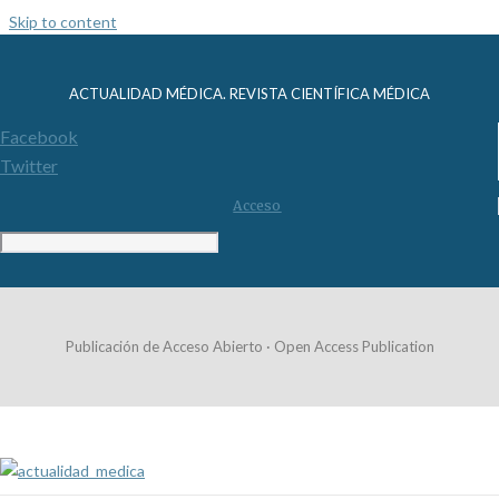
Skip to content
ACTUALIDAD MÉDICA. REVISTA CIENTÍFICA MÉDICA
Facebook
Twitter
Acceso
Publicación de Acceso Abierto · Open Access Publication