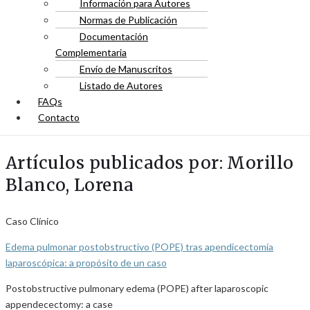
Información para Autores
Normas de Publicación
Documentación
Complementaria
Envío de Manuscritos
Listado de Autores
FAQs
Contacto
Artículos publicados por: Morillo
Blanco, Lorena
Caso Clínico
Edema pulmonar postobstructivo (POPE) tras apendicectomía
laparoscópica: a propósito de un caso
Postobstructive pulmonary edema (POPE) after laparoscopic
appendecectomy: a case