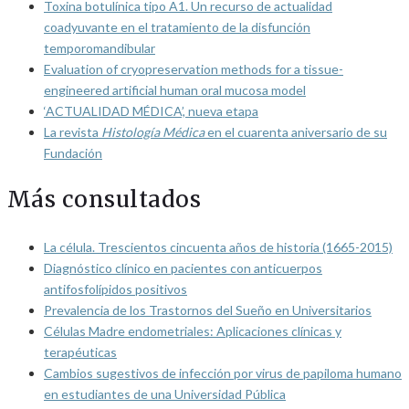
Toxina botulínica tipo A1. Un recurso de actualidad
coadyuvante en el tratamiento de la disfunción
temporomandibular
Evaluation of cryopreservation methods for a tissue-
engineered artificial human oral mucosa model
‘ACTUALIDAD MÉDICA’, nueva etapa
La revista
Histología Médica
en el cuarenta aniversario de su
Fundación
Más consultados
La célula. Trescientos cincuenta años de historia (1665-2015)
Diagnóstico clínico en pacientes con anticuerpos
antifosfolípidos positivos
Prevalencia de los Trastornos del Sueño en Universitarios
Células Madre endometriales: Aplicaciones clínicas y
terapéuticas
Cambios sugestivos de infección por virus de papiloma humano
en estudiantes de una Universidad Pública