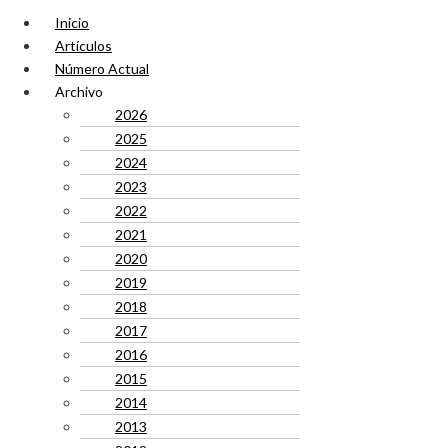
Inicio
Artículos
Número Actual
Archivo
2026
2025
2024
2023
2022
2021
2020
2019
2018
2017
2016
2015
2014
2013