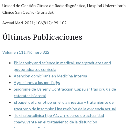
Unidad de Gestión Clínica de Radiodiagnóstico, Hospital Universitario
Clínico San Cecilio (Granada).
Actual Med. 2021; 106(812): 99-102
Últimas Publicaciones
Volumen 111. Número 822
Philosophy and science in medical undergraduates and
postgraduates curricula
Atención domiciliaria en Medicina Interna
Agresiones a los medic@s
Síndrome de Usher y Contracción Capsular tras cirugía de
cataratas bilateral
El papel del cronotipo en el diagnóstico y tratamiento del
trastorno de insomnio: Una revisión de la evidencia actual
Toxina botulínica tipo A1. Un recurso de actualidad
coadyuvante en el tratamiento de la disfunción