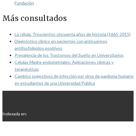
Fundación
Más consultados
La célula. Trescientos cincuenta años de historia (1665-2015)
Diagnóstico clínico en pacientes con anticuerpos
antifosfolípidos positivos
Prevalencia de los Trastornos del Sueño en Universitarios
Células Madre endometriales: Aplicaciones clínicas y
terapéuticas
Cambios sugestivos de infección por virus de papiloma humano
en estudiantes de una Universidad Pública
Indexada en: