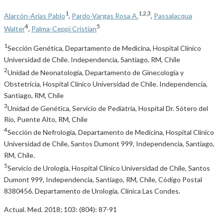
1
1,2,3
Alarcón-Arias Pablo
,
Pardo-Vargas Rosa A.
,
Passalacqua
4
5
Walter
,
Palma-Ceppi Cristian
1
Sección Genética, Departamento de Medicina, Hospital Clínico
Universidad de Chile. Independencia, Santiago, RM, Chile
2
Unidad de Neonatología, Departamento de Ginecología y
Obstetricia, Hospital Clínico Universidad de Chile. Independencia,
Santiago, RM, Chile
3
Unidad de Genética, Servicio de Pediatría, Hospital Dr. Sótero del
Río, Puente Alto, RM, Chile
4
Sección de Nefrología, Departamento de Medicina, Hospital Clínico
Universidad de Chile, Santos Dumont 999, Independencia, Santiago,
RM, Chile.
5
Servicio de Urología, Hospital Clínico Universidad de Chile, Santos
Dumont 999, Independencia, Santiago, RM, Chile, Código Postal
8380456. Departamento de Urología, Clínica Las Condes.
Actual. Med. 2018; 103: (804): 87-91