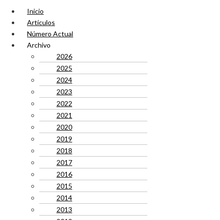
Inicio
Artículos
Número Actual
Archivo
2026
2025
2024
2023
2022
2021
2020
2019
2018
2017
2016
2015
2014
2013