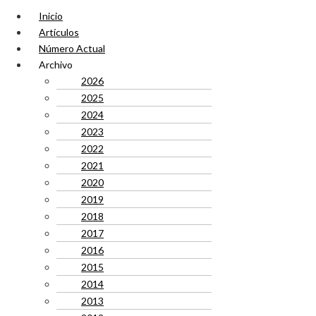
Inicio
Artículos
Número Actual
Archivo
2026
2025
2024
2023
2022
2021
2020
2019
2018
2017
2016
2015
2014
2013