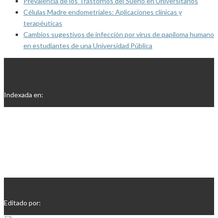
Prevalencia de los Trastornos del Sueño en Universitarios
Células Madre endometriales: Aplicaciones clínicas y
terapéuticas
Cambios sugestivos de infección por virus de papiloma humano
en estudiantes de una Universidad Pública
Indexada en:
Editado por: