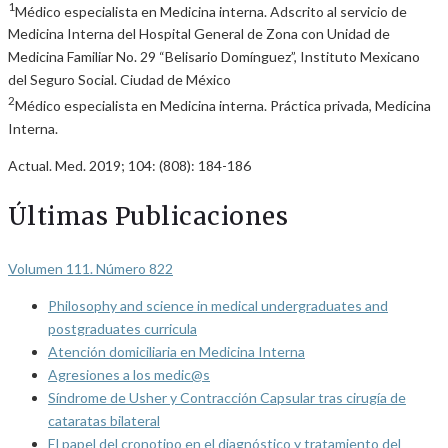
1
Médico especialista en Medicina interna. Adscrito al servicio de
Medicina Interna del Hospital General de Zona con Unidad de
Medicina Familiar No. 29 “Belisario Domínguez”, Instituto Mexicano
del Seguro Social. Ciudad de México
2
Médico especialista en Medicina interna. Práctica privada, Medicina
Interna.
Actual. Med. 2019; 104: (808): 184-186
Últimas Publicaciones
Volumen 111. Número 822
Philosophy and science in medical undergraduates and
postgraduates curricula
Atención domiciliaria en Medicina Interna
Agresiones a los medic@s
Síndrome de Usher y Contracción Capsular tras cirugía de
cataratas bilateral
El papel del cronotipo en el diagnóstico y tratamiento del