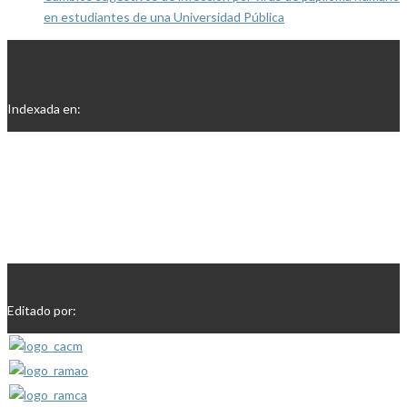
en estudiantes de una Universidad Pública
Indexada en:
Editado por: