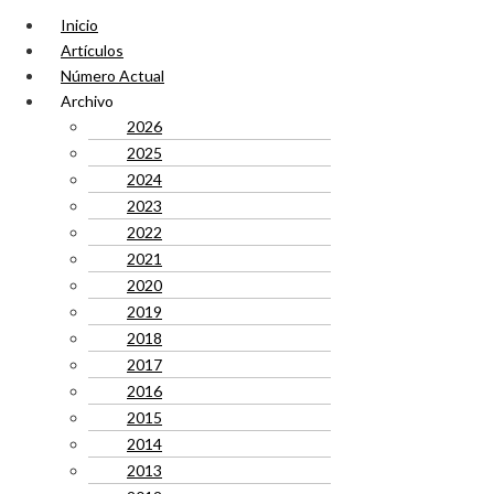
Inicio
Artículos
Número Actual
Archivo
2026
2025
2024
2023
2022
2021
2020
2019
2018
2017
2016
2015
2014
2013