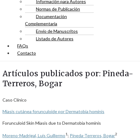
Información para Autores
Normas de Publicación
Documentación
Complementaria
Envío de Manuscritos
Listado de Autores
FAQs
Contacto
Artículos publicados por: Pineda-
Terreros, Bogar
Caso Clínico
Miasis cutánea forunculoide por Dermatobia hominis
Forunculoid Skin Miasis due to Dermatobia hominis
1
2
Moreno-Madrigal, Luis Guillermo
;
Pineda-Terreros, Bogar