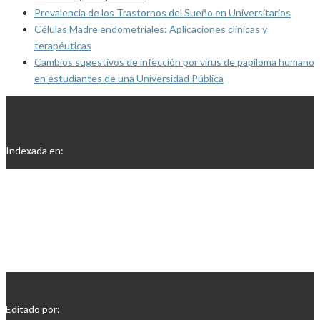
Prevalencia de los Trastornos del Sueño en Universitarios
Células Madre endometriales: Aplicaciones clínicas y
terapéuticas
Cambios sugestivos de infección por virus de papiloma humano
en estudiantes de una Universidad Pública
Indexada en:
Editado por: