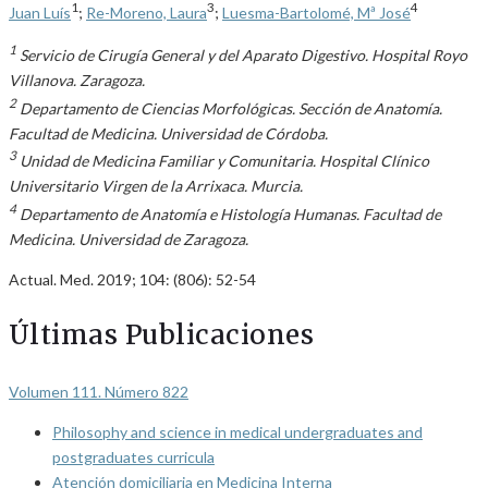
1
3
4
Juan Luís
;
Re-Moreno, Laura
;
Luesma-Bartolomé, Mª José
1
Servicio de Cirugía General y del Aparato Digestivo. Hospital Royo
Villanova. Zaragoza.
2
Departamento de Ciencias Morfológicas. Sección de Anatomía.
Facultad de Medicina. Universidad de Córdoba.
3
Unidad de Medicina Familiar y Comunitaria. Hospital Clínico
Universitario Virgen de la Arrixaca. Murcia.
4
Departamento de Anatomía e Histología Humanas. Facultad de
Medicina. Universidad de Zaragoza.
Actual. Med. 2019; 104: (806): 52-54
Últimas Publicaciones
Volumen 111. Número 822
Philosophy and science in medical undergraduates and
postgraduates curricula
Atención domiciliaria en Medicina Interna