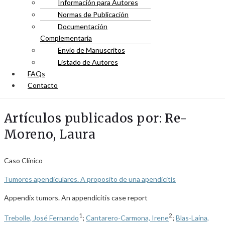
Información para Autores
Normas de Publicación
Documentación
Complementaria
Envío de Manuscritos
Listado de Autores
FAQs
Contacto
Artículos publicados por: Re-
Moreno, Laura
Caso Clínico
Tumores apendiculares. A proposito de una apendicitis
Appendix tumors. An appendicitis case report
1
2
Trebolle, José Fernando
;
Cantarero-Carmona, Irene
;
Blas-Laína,