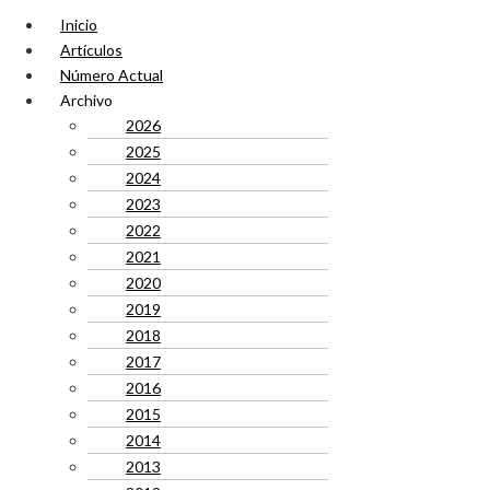
Inicio
Artículos
Número Actual
Archivo
2026
2025
2024
2023
2022
2021
2020
2019
2018
2017
2016
2015
2014
2013