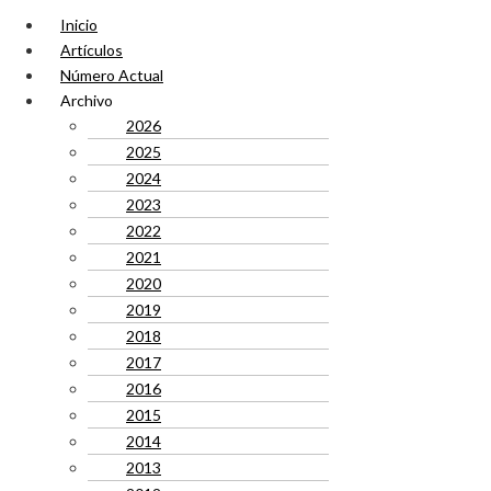
Inicio
Artículos
Número Actual
Archivo
2026
2025
2024
2023
2022
2021
2020
2019
2018
2017
2016
2015
2014
2013