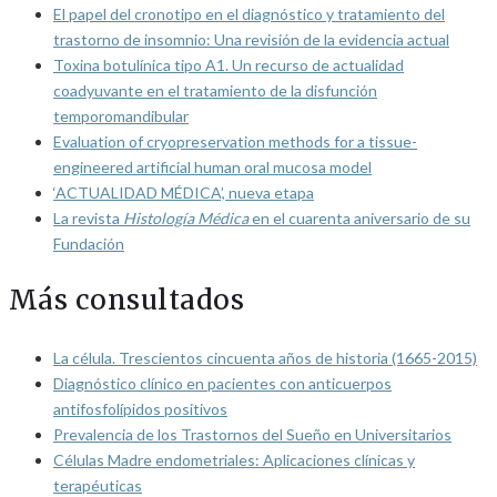
El papel del cronotipo en el diagnóstico y tratamiento del
trastorno de insomnio: Una revisión de la evidencia actual
Toxina botulínica tipo A1. Un recurso de actualidad
coadyuvante en el tratamiento de la disfunción
temporomandibular
Evaluation of cryopreservation methods for a tissue-
engineered artificial human oral mucosa model
‘ACTUALIDAD MÉDICA’, nueva etapa
La revista
Histología Médica
en el cuarenta aniversario de su
Fundación
Más consultados
La célula. Trescientos cincuenta años de historia (1665-2015)
Diagnóstico clínico en pacientes con anticuerpos
antifosfolípidos positivos
Prevalencia de los Trastornos del Sueño en Universitarios
Células Madre endometriales: Aplicaciones clínicas y
terapéuticas