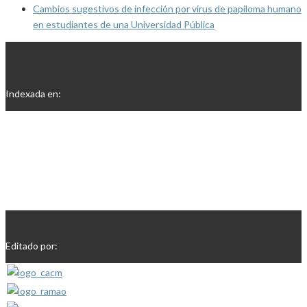
Cambios sugestivos de infección por virus de papiloma humano
en estudiantes de una Universidad Pública
Indexada en:
Editado por: