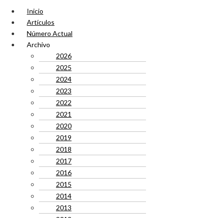
Inicio
Artículos
Número Actual
Archivo
2026
2025
2024
2023
2022
2021
2020
2019
2018
2017
2016
2015
2014
2013