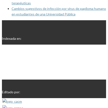
terapéuticas
Cambios sugestivos de infección por virus de papiloma humano
en estudiantes de una Universidad Pública
Indexada en:
Editado por: