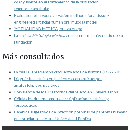
coadyuvante en el tratamiento de la disfunción
temporomandibular
Evaluation of cryopreservation methods for a tissue-
engineered artificial human oral mucosa model
‘ACTUALIDAD MÉDICA’, nueva etapa
La revista
Histología Médica
en el cuarenta aniversario de su
Fundación
Más consultados
La célula. Trescientos cincuenta años de historia (1665-2015)
Diagnóstico clínico en pacientes con anticuerpos
antifosfolípidos positivos
Prevalencia de los Trastornos del Sueño en Universitarios
Células Madre endometriales: Aplicaciones clínicas y
terapéuticas
Cambios sugestivos de infección por virus de papiloma humano
en estudiantes de una Universidad Pública