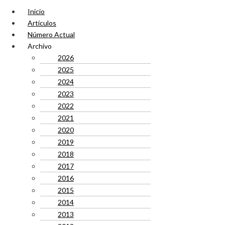
Inicio
Artículos
Número Actual
Archivo
2026
2025
2024
2023
2022
2021
2020
2019
2018
2017
2016
2015
2014
2013