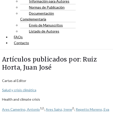
Información para Autores
Normas de Publicación
Documentación
Complementaria
Envío de Manuscritos
Listado de Autores
FAQs
Contacto
Artículos publicados por: Ruiz
Horta, Juan José
Cartas al Editor
Salud y crisis climática
Health and climate crisis
1,2
2
Ares Camerino, Antonio
;
Ares Sainz, Irene
;
Repetto Moreno, Eva