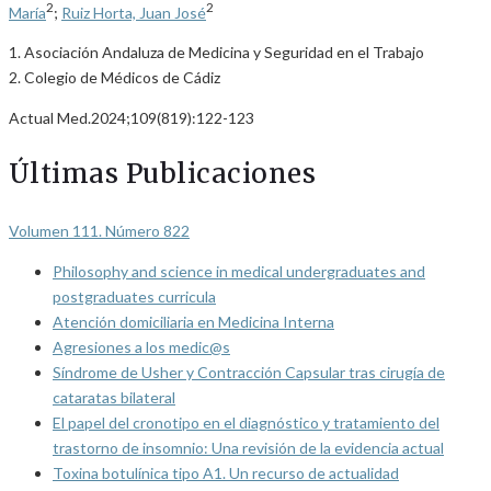
2
2
María
;
Ruiz Horta, Juan José
1. Asociación Andaluza de Medicina y Seguridad en el Trabajo
2. Colegio de Médicos de Cádiz
Actual Med.2024;109(819):122-123
Últimas Publicaciones
Volumen 111. Número 822
Philosophy and science in medical undergraduates and
postgraduates curricula
Atención domiciliaria en Medicina Interna
Agresiones a los medic@s
Síndrome de Usher y Contracción Capsular tras cirugía de
cataratas bilateral
El papel del cronotipo en el diagnóstico y tratamiento del
trastorno de insomnio: Una revisión de la evidencia actual
Toxina botulínica tipo A1. Un recurso de actualidad